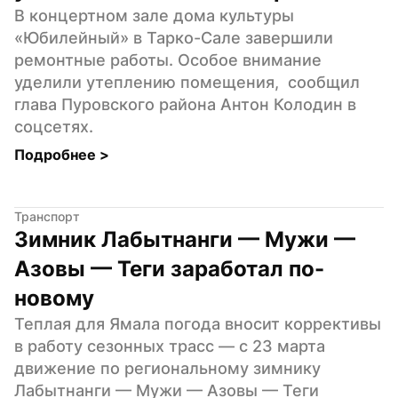
В концертном зале дома культуры 
«Юбилейный» в Тарко-Сале завершили 
ремонтные работы. Особое внимание 
уделили утеплению помещения,  сообщил  
глава Пуровского района Антон Колодин в 
соцсетях.
Подробнее 
>
Транспорт
Зимник Лабытнанги — Мужи — 
Азовы — Теги заработал по-
новому
Теплая для Ямала погода вносит коррективы 
в работу сезонных трасс — с 23 марта 
движение по региональному зимнику 
Лабытнанги — Мужи — Азовы — Теги 