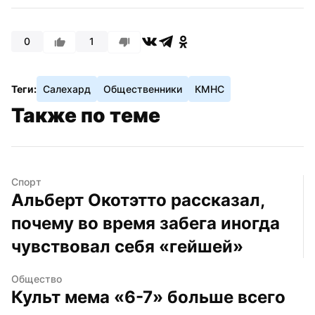
0
1
Теги:
Салехард
Общественники
КМНС
Также по теме
Спорт
Альберт Окотэтто рассказал, 
почему во время забега иногда 
чувствовал себя «гейшей»
Общество
Культ мема «6-7» больше всего 