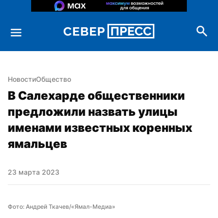
Новости
Общество
В Салехарде общественники 
предложили назвать улицы 
именами известных коренных 
ямальцев
23 марта 2023
Фото: Андрей Ткачев/«Ямал-Медиа»