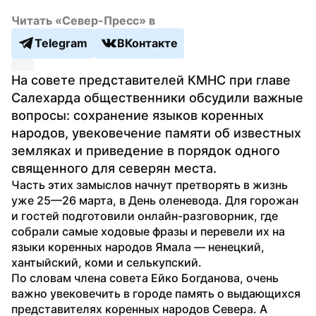
Читать «Север-Пресс» в
Telegram
ВКонтакте
На совете представителей КМНС при главе 
Салехарда общественники обсудили важные 
вопросы: сохранение языков коренных 
народов, увековечение памяти об известных 
земляках и приведение в порядок одного 
священного для северян места.
Часть этих замыслов начнут претворять в жизнь 
уже 25—26 марта, в День оленевода. Для горожан 
и гостей подготовили онлайн-разговорник, где 
собрали самые ходовые фразы и перевели их на 
языки коренных народов Ямала — ненецкий, 
хантыйский, коми и селькупский.
По словам члена совета Ейко Богданова, очень 
важно увековечить в городе память о выдающихся 
представителях коренных народов Севера. А 