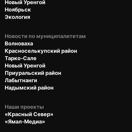
Новый Уренгой
Ноябрьск
Экология
Новости по муниципалитетам
Волноваха
Красноселькупский район
Тарко-Сале
Новый Уренгой
Приуральский район
Лабытнанги
Надымский район
Наши проекты
«Красный Север»
«Ямал-Медиа»