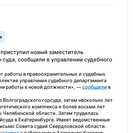
и
приступил новый заместитель 
 суда, сообщили в управлении судебного 
т работы в правоохранительных и судебных 
ллектив управления судебного департамента 
ом работы в новой должности», — 
сообщили
 в 
 Волгоградского горсуда, затем несколько лет 
гетического комплекса и более восьми лет 
 Челябинской области. Затем трудилась 
суда в Екатеринбурге. Имеет ведомственные 
письмо Совета судей Свердловской области.
иступил
 к работе судья Александр Киселев. 