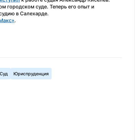
м городском суде. Теперь его опыт и 
судию в Салехарде.
Макс»
.
Суд
Юриспруденция