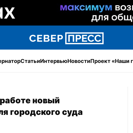
ернатор
Статьи
Интервью
Новости
Проект «Наши 
работе новый 
ля городского суда