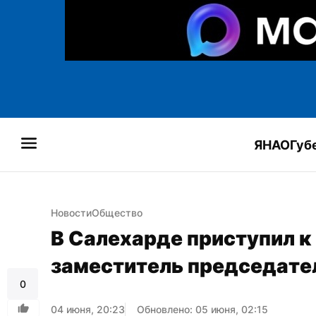
ЯНАО
Губ
Новости
Общество
В Салехарде приступил к 
заместитель председате
0
04 июня, 20:23
Обновлено: 05 июня, 02:15