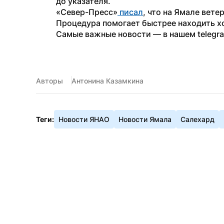
до указателя.
«Север-Пресс»
 писал
, что на Ямале вете
Процедура помогает быстрее находить хо
Самые важные новости — в нашем telegr
Авторы
Антонина Казамкина
Теги:
Новости ЯНАО
Новости Ямала
Салехард