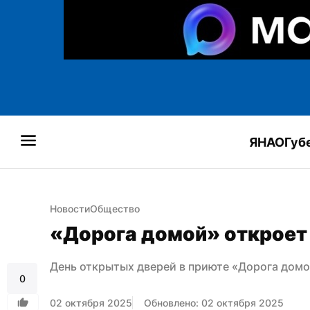
ЯНАО
Губ
Новости
Общество
«Дорога домой» откроет
День открытых дверей в приюте «Дорога домо
0
02 октября 2025
Обновлено: 02 октября 2025