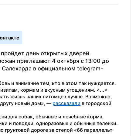
онтакте
пройдет день открытых дверей. 
ожан приглашают 4 октября с 13:00 до 
 Салехарда в официальном telegram-
вь и внимание тем, кто в этом так нуждается. 
изитам, кормам и вкусным угощениям. <...> 
ать жизнь наших питомцев лучше. Возможно, 
другу новый дом», — 
рассказали
 в городской 
и для собак, обычные и лечебные корма, 
ики и поводки, одноразовые и обычные пеленки. 
о грунтовой дороге за стелой «66 параллель» 