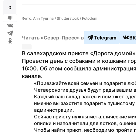
0
Фото: Ann Tyurina / Shutterstock / Fotodom
Читать «Север-Пресс» в
Telegram
ВК
В салехардском приюте «Дорога домой» 
Провести день с собаками и кошками гор
16:00. Об этом сообщила администрация
канале.
«Приезжайте всей семьей и подарите любо
Четвероногие друзья будут рады вашим в
Каждый ваш вклад важен и поможет сдел
именно вы захотите подарить пушистому 
администрации.
Сейчас приюту нужны металлические миск
опилки и наполнители для лотков, ошейн
Чтобы найти приют, необходимо пройти п