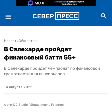
Новости
Общество
В Салехарде пройдет 
финансовый баттл 55+
В Салехарде пройдет чемпионат по финансовой 
грамотности для пенсионеров
14 августа 2025
Фото: DC Studio / Shutterstock / Fotodom