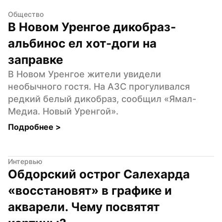
Общество
В Новом Уренгое дикобраз-
альбинос ел хот-доги на 
заправке
В Новом Уренгое жители увидели 
необычного гостя. На АЗС прогуливался 
редкий белый дикобраз, сообщил «Ямал-
Медиа. Новый Уренгой».
Подробнее 
>
Интервью
Обдорский острог Салехарда 
«восстановят» в графике и 
акварели. Чему посвятят 