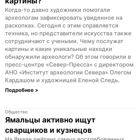
картины?
Когда-то давно художники помогали 
археологам зафиксировать увиденное на 
раскопках. Сегодня с этим справляется 
техника, но представители искусства также 
сотрудничают с учеными. Чему послужат 
картины и какие уникальные находки 
обнаружили археологи? Об этом говорили в 
пресс-центре «Север-Пресса» с директором 
АНО «Институт археологии Севера» Олегом 
Кардашом и художницей Еленой Следь.
Подробнее 
>
Общество
Ямальцы активно ищут 
сварщиков и кузнецов
На Ямале рейтинг самых востребованных 