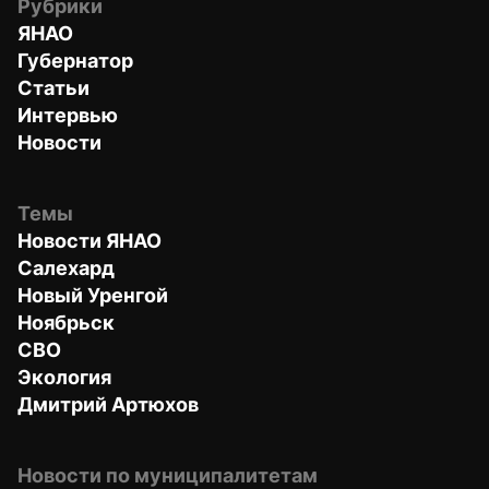
Рубрики
ЯНАО
Губернатор
Статьи
Интервью
Новости
Темы
Новости ЯНАО
Салехард
Новый Уренгой
Ноябрьск
СВО
Экология
Дмитрий Артюхов
Новости по муниципалитетам