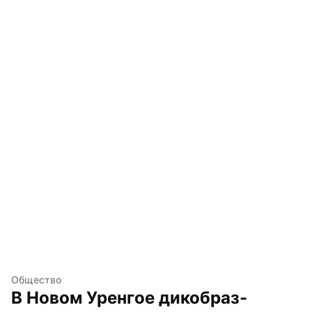
Общество
В Новом Уренгое дикобраз-