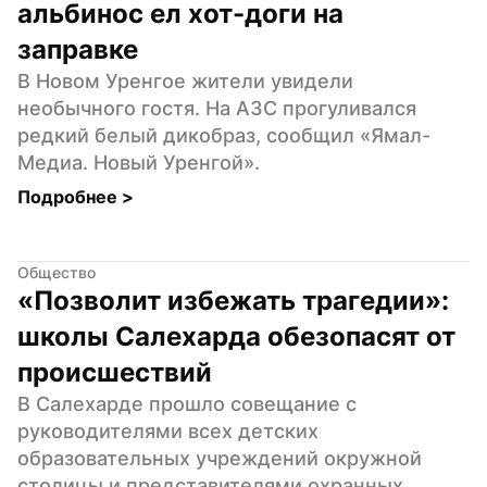
альбинос ел хот-доги на 
заправке
В Новом Уренгое жители увидели 
необычного гостя. На АЗС прогуливался 
редкий белый дикобраз, сообщил «Ямал-
Медиа. Новый Уренгой».
Подробнее 
>
Общество
«Позволит избежать трагедии»: 
школы Салехарда обезопасят от 
происшествий
В Салехарде прошло совещание с 
руководителями всех детских 
образовательных учреждений окружной 
столицы и представителями охранных 