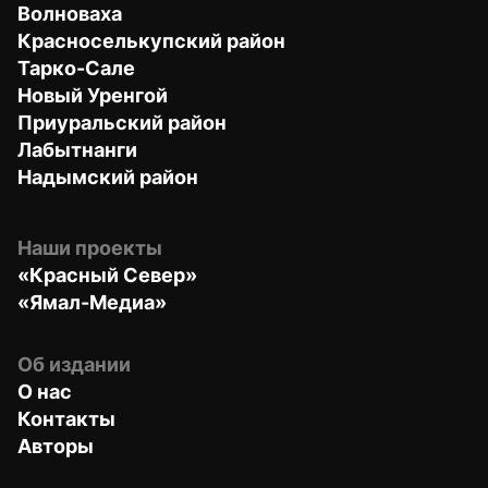
Волноваха
Красноселькупский район
Тарко-Сале
Новый Уренгой
Приуральский район
Лабытнанги
Надымский район
Наши проекты
«Красный Север»
«Ямал-Медиа»
Об издании
О нас
Контакты
Авторы