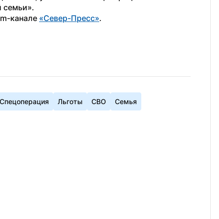
 семьи».
am-канале 
«Север-Пресс»
.
Спецоперация
Льготы
СВО
Семья