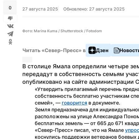
0
27 августа 2025
Обновлено: 27 августа 2025
Фото: Marina Kuma / Shutterstock / Fotodom
Читать «Север-Пресс» в
Дзен
Новост
В столице Ямала определили четыре зем
передадут в собственность семьям учас
опубликовано на сайте администрации С
«Утвердить прилагаемый перечень предна
собственность бесплатно участникам спе
семей», — 
говорится
 в документе.
Земля предназначена для индивидуальног
расположены на улице Александра Поном
бесплатных земель — от 665 до 671 квадр
«Север-Пресс» писал, что на Ямале 
упро
коснулись поддержки ветеранов боевых д