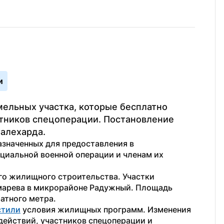
и
ельных участка, которые бесплатно 
тников спецоперации. Постановление 
алехарда.
значенных для предоставления в 
циальной военной операции и членам их 
о жилищного строительства. Участки 
арева в микрорайоне Радужный. Площадь 
атного метра.
стили
 условия жилищных программ. Изменения 
ействий, участников спецоперации и 