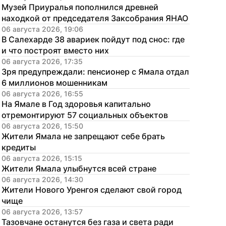
Музей Приуралья пополнился древней 
находкой от председателя Заксобрания ЯНАО
06 августа 2026, 19:06
В Салехарде 38 авариек пойдут под снос: где 
и что построят вместо них
06 августа 2026, 17:35
Зря предупреждали: пенсионер с Ямала отдал 
6 миллионов мошенникам
06 августа 2026, 16:55
На Ямале в Год здоровья капитально 
отремонтируют 57 социальных объектов
06 августа 2026, 15:50
Жители Ямала не запрещают себе брать 
кредиты
06 августа 2026, 15:15
Жители Ямала улыбнутся всей стране
06 августа 2026, 14:30
Жители Нового Уренгоя сделают свой город 
чище
06 августа 2026, 13:57
Тазовчане останутся без газа и света ради 