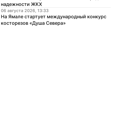
надежности ЖКХ
06 августа 2026, 13:33
На Ямале стартует международный конкурс 
косторезов «Душа Севера»