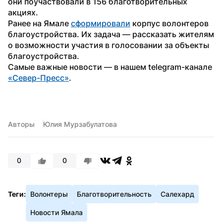
они поучаствовали в 156 благотворительных 
акциях. 
Ранее на Ямале 
сформировали
 корпус волонтеров 
благоустройства. Их задача — рассказать жителям 
о возможности участия в голосовании за объекты 
благоустройства.
Самые важные новости — в нашем telegram-канале 
«Север-Пресс»
.
Авторы
Юлия Мурзабулатова
0
0
Теги:
Волонтеры
Благотворительность
Салехард
Новости Ямала