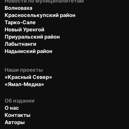
Новости по муниципалитетам
Волноваха
Красноселькупский район
Тарко-Сале
Новый Уренгой
Приуральский район
Лабытнанги
Надымский район
Наши проекты
«Красный Север»
«Ямал-Медиа»
Об издании
О нас
Контакты
Авторы