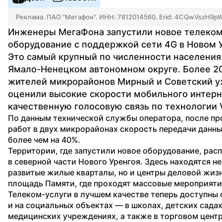
Реклама. ПАО "Мегафон". ИНН: 7812014560. Erid: 4CQwVszH9
Инженеры МегаФона запустили новое телеком
оборудование с поддержкой сети 4G в Новом У
Это самый крупный по численности населения 
Ямало-Ненецком автономном округе. Более 20
жителей микрорайонов Мирный и Советский у
оценили высокие скорости мобильного интерне
качественную голосовую связь по технологии 
По данным технической службы оператора, после пр
работ в двух микрорайонах скорость передачи данны
более чем на 40%.
Территории, где запустили новое оборудование, рас
в северной части Нового Уренгоя. Здесь находятся не
развитые жилые кварталы, но и центры деловой жизн
площадь Памяти, где проходят массовые мероприятия
Телеком-услуги в лучшем качестве теперь доступны 
и на социальных объектах — в школах, детских садах,
медицинских учреждениях, а также в торговом центр