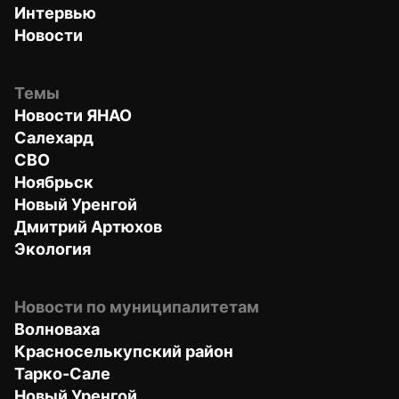
Интервью
Новости
Темы
Новости ЯНАО
Салехард
СВО
Ноябрьск
Новый Уренгой
Дмитрий Артюхов
Экология
Новости по муниципалитетам
Волноваха
Красноселькупский район
Тарко-Сале
Новый Уренгой