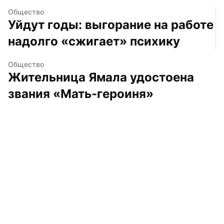
Общество
Уйдут годы: выгорание на работе 
надолго «сжигает» психику
Общество
Жительница Ямала удостоена 
звания «Мать-героиня»