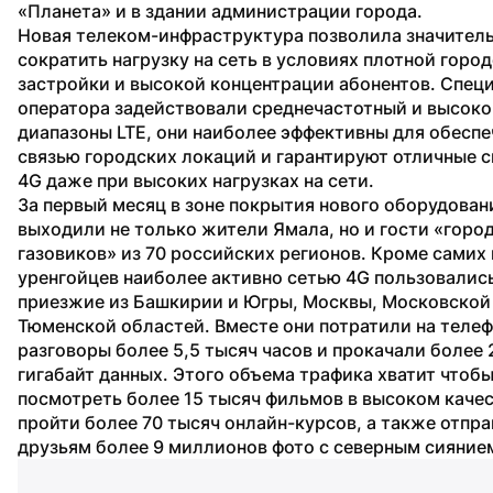
«Планета» и в здании администрации города.
Новая телеком-инфраструктура позволила значитель
сократить нагрузку на сеть в условиях плотной город
застройки и высокой концентрации абонентов. Специ
оператора задействовали среднечастотный и высоко
диапазоны LTE, они наиболее эффективны для обеспе
связью городских локаций и гарантируют отличные с
4G даже при высоких нагрузках на сети.
За первый месяц в зоне покрытия нового оборудовани
выходили не только жители Ямала, но и гости «город
газовиков» из 70 российских регионов. Кроме самих 
уренгойцев наиболее активно сетью 4G пользовались
приезжие из Башкирии и Югры, Москвы, Московской 
Тюменской областей. Вместе они потратили на телеф
разговоры более 5,5 тысяч часов и прокачали более 2
гигабайт данных. Этого объема трафика хватит чтобы
посмотреть более 15 тысяч фильмов в высоком качес
пройти более 70 тысяч онлайн-курсов, а также отпра
друзьям более 9 миллионов фото с северным сияние