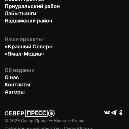
Приуральский район
Лабытнанги
Надымский район
Наши проекты
«Красный Север»
«Ямал-Медиа»
Об издании
О нас
Контакты
Авторы
© 
2026
 Север-Пресс — Новости Ямала.
Информационное агентство «Север-Пресс» 