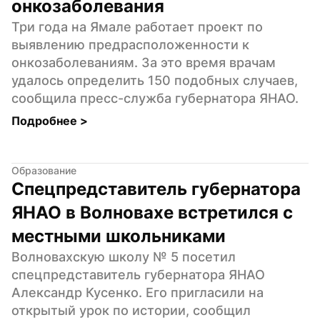
онкозаболевания
Три года на Ямале работает проект по 
выявлению предрасположенности к 
онкозаболеваниям. За это время врачам 
удалось определить 150 подобных случаев, 
сообщила пресс-служба губернатора ЯНАО.
Подробнее 
>
Образование
Спецпредставитель губернатора 
ЯНАО в Волновахе встретился с 
местными школьниками
Волновахскую школу № 5 посетил 
спецпредставитель губернатора ЯНАО 
Александр Кусенко. Его пригласили на 
открытый урок по истории, сообщил 