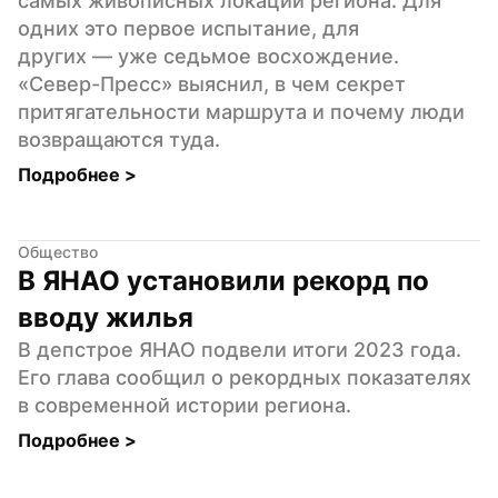
самых живописных локаций региона. Для 
одних это первое испытание, для 
других — уже седьмое восхождение. 
«Север-Пресс» выяснил, в чем секрет 
притягательности маршрута и почему люди 
возвращаются туда.
Подробнее 
>
Общество
В ЯНАО установили рекорд по 
вводу жилья
В депстрое ЯНАО подвели итоги 2023 года. 
Его глава сообщил о рекордных показателях 
в современной истории региона.
Подробнее 
>