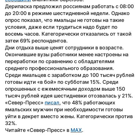
Дерипаска предложил россиянам работать с 08:00 
до 20:00 в режиме шестидневной недели. Однако 
опрос показал, что ямальцы не готовы на такие 
условия, даже если трудиться надо будет по 
восемь часов. Категорически отказались от такой 
затеи 69% респондентов.
Дни отдыха выше ценят сотрудники в возрасте. 
Окончившие вузы работники менее настроены на 
переработки по сравнению с обладателями 
среднего профессионального образования.
Среди ямальцев с заработком до 100 тысяч рублей 
готовы идти «в бой» по субботам 15%. Среди 
опрошенных с ежемесячным доходом выше 150 
тысяч рублей идея шестидневки отозвалась у 21%.
«Север-Пресс» 
писал
, что 48% работающих 
ямальских мужчин при необходимости готовы 
уйти в декрет вместо жены. Категорически против 
32%.
Читайте «Север-Пресс» в 
MAX
.