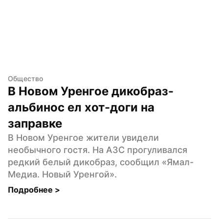
Общество
В Новом Уренгое дикобраз-
альбинос ел хот-доги на 
заправке
В Новом Уренгое жители увидели 
необычного гостя. На АЗС прогуливался 
редкий белый дикобраз, сообщил «Ямал-
Медиа. Новый Уренгой».
Подробнее 
>