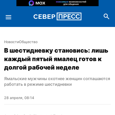
Новости
Общество
В шестидневку становись: лишь 
каждый пятый ямалец готов к 
долгой рабочей неделе
Ямальские мужчины охотнее женщин соглашаются 
работать в режиме шестидневки
28 апреля, 08:14