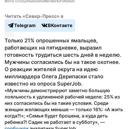
Фото: CrizzyStudio/Shutterstock/Fotodom
Читать «Север-Пресс» в
Telegram
ВКонтакте
Только 21% опрошенных ямальцев, 
работающих на пятидневке, выразил 
готовность трудиться шесть дней в неделю. 
Мужчины согласились бы на такое охотнее. 
О реакции жителей округа на идею 
миллиардера Олега Дерипаски стало 
известно из опроса SuperJob. 
«Мужчины демонстрируют заметно большую 
лояльность к удлиненной рабочей неделе: 25% из 
них согласились бы на такие условия. Среди 
женщин желающих меньше — только 16%: «А жить 
когда?!»; «Семья будет брошена, а куда деть 
ребенка?! Садик не работает в субботу», — 
сообщили
 аналитики SuperJob.