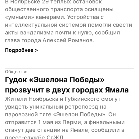
В Ноябрьске 29 теплых остановок 
общественного транспорта оснащены 
«умными» камерами. Устройства с 
интеллектуальной системой помогли свести 
акты вандализма почти к нулю, сообщил 
глава города Алексей Романов.
Подробнее 
>
Общество
Гудок «Эшелона Победы» 
прозвучит в двух городах Ямала
Жители Ноябрьска и Губкинского смогут 
увидеть уникальный ретропоезд на 
паровозной тяге «Эшелон Победы». Он 
отправится 1 мая из Перми, а финальными 
станут две станции на Ямале, сообщили в 
пресс-службе СвЖД.