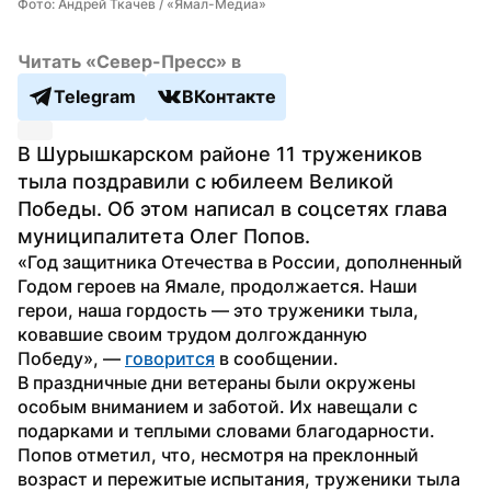
Фото: Андрей Ткачев / «Ямал-Медиа»
Читать «Север-Пресс» в
Telegram
ВКонтакте
В Шурышкарском районе 11 тружеников 
тыла поздравили с юбилеем Великой 
Победы. Об этом написал в соцсетях глава 
муниципалитета Олег Попов.
«Год защитника Отечества в России, дополненный 
Годом героев на Ямале, продолжается. Наши 
герои, наша гордость — это труженики тыла, 
ковавшие своим трудом долгожданную 
Победу», — 
говорится
 в сообщении.
В праздничные дни ветераны были окружены 
особым вниманием и заботой. Их навещали с 
подарками и теплыми словами благодарности. 
Попов отметил, что, несмотря на преклонный 
возраст и пережитые испытания, труженики тыла 