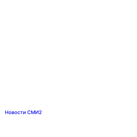
Новости СМИ2