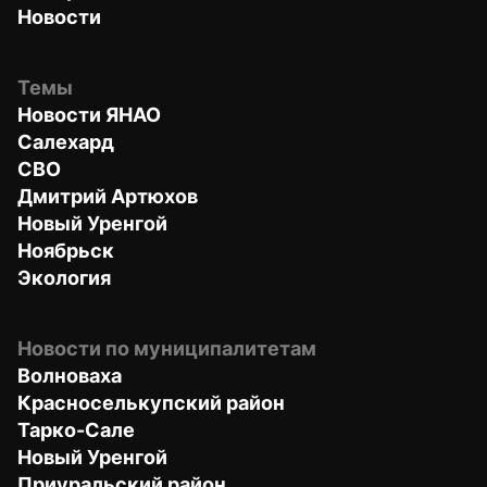
Новости
Темы
Новости ЯНАО
Салехард
СВО
Дмитрий Артюхов
Новый Уренгой
Ноябрьск
Экология
Новости по муниципалитетам
Волноваха
Красноселькупский район
Тарко-Сале
Новый Уренгой
Приуральский район