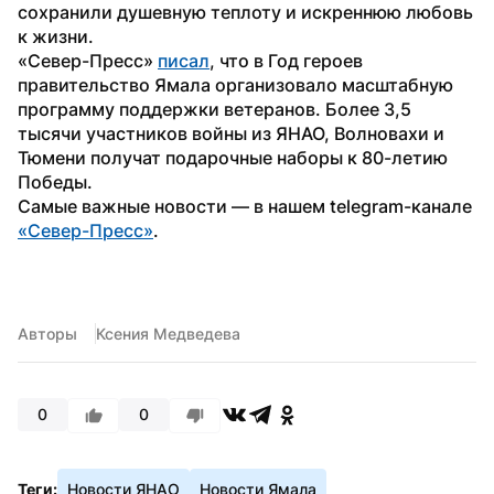
сохранили душевную теплоту и искреннюю любовь 
к жизни.
«Север-Пресс» 
писал
, что в Год героев 
правительство Ямала организовало масштабную 
программу поддержки ветеранов. Более 3,5 
тысячи участников войны из ЯНАО, Волновахи и 
Тюмени получат подарочные наборы к 80-летию 
Победы.
Самые важные новости — в нашем telegram-канале 
«Север-Пресс»
. 
Авторы
Ксения Медведева
0
0
Теги:
Новости ЯНАО
Новости Ямала