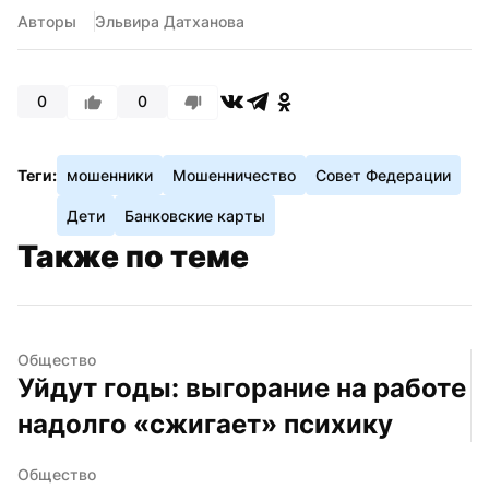
Авторы
Эльвира Датханова
0
0
Теги:
мошенники
Мошенничество
Совет Федерации
Дети
Банковские карты
Также по теме
Общество
Уйдут годы: выгорание на работе 
надолго «сжигает» психику
Общество