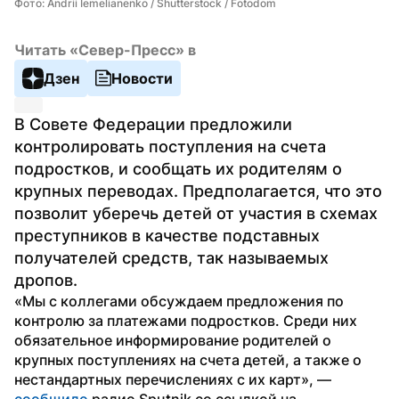
Фото: Andrii Iemelianenko / Shutterstock / Fotodom
Читать «Север-Пресс» в
Дзен
Новости
В Совете Федерации предложили 
контролировать поступления на счета 
подростков, и сообщать их родителям о 
крупных переводах. Предполагается, что это 
позволит уберечь детей от участия в схемах 
преступников в качестве подставных 
получателей средств, так называемых 
дропов.
«Мы с коллегами обсуждаем предложения по 
контролю за платежами подростков. Среди них 
обязательное информирование родителей о 
крупных поступлениях на счета детей, а также о 
нестандартных перечислениях с их карт», — 
сообщило
 радио Sputnik со ссылкой на 