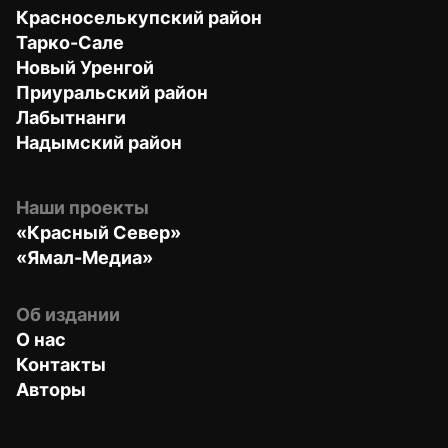
Красноселькупский район
Тарко-Сале
Новый Уренгой
Приуральский район
Лабытнанги
Надымский район
Наши проекты
«Красный Север»
«Ямал-Медиа»
Об издании
О нас
Контакты
Авторы