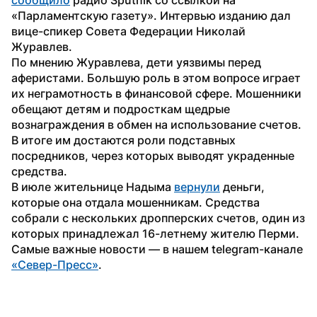
«Парламентскую газету». Интервью изданию дал 
вице-спикер Совета Федерации Николай 
Журавлев.
По мнению Журавлева, дети уязвимы перед 
аферистами. Большую роль в этом вопросе играет 
их неграмотность в финансовой сфере. Мошенники 
обещают детям и подросткам щедрые 
вознаграждения в обмен на использование счетов. 
В итоге им достаются роли подставных 
посредников, через которых выводят украденные 
средства.
В июле жительнице Надыма 
вернули
 деньги, 
которые она отдала мошенникам. Средства 
собрали с нескольких дропперских счетов, один из 
которых принадлежал 16-летнему жителю Перми. 
Самые важные новости — в нашем telegram-канале 
«Север-Пресс»
.