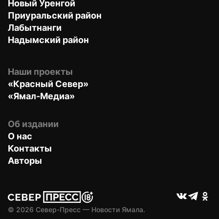
Новый Уренгой
Приуральский район
Лабытнанги
Надымский район
Наши проекты
«Красный Север»
«Ямал-Медиа»
Об издании
О нас
Контакты
Авторы
© 
2026
 Север-Пресс — Новости Ямала.