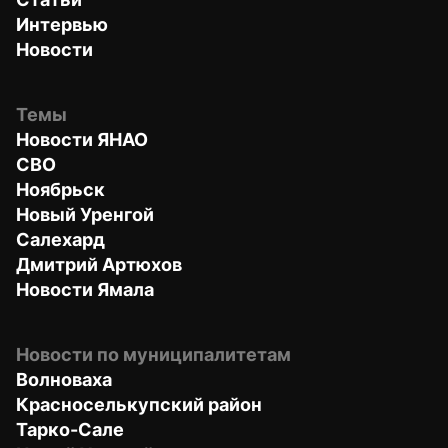
Интервью
Новости
Темы
Новости ЯНАО
СВО
Ноябрьск
Новый Уренгой
Салехард
Дмитрий Артюхов
Новости Ямала
Новости по муниципалитетам
Волноваха
Красноселькупский район
Тарко-Сале