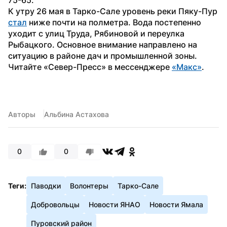
К утру 26 мая в Тарко-Сале уровень реки Пяку-Пур 
стал
 ниже почти на полметра. Вода постепенно 
уходит с улиц Труда, Рябиновой и переулка 
Рыбацкого. Основное внимание направлено на 
ситуацию в районе дач и промышленной зоны.
Читайте «Север-Пресс» в мессенджере 
«Макс»
.
Авторы
Альбина Астахова
0
0
Теги:
Паводки
Волонтеры
Тарко-Сале
Добровольцы
Новости ЯНАО
Новости Ямала
Пуровский район