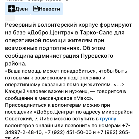
Дзен
Новости
Резервный волонтерский корпус формируют 
на базе «Добро.Центра» в Тарко-Сале для 
оперативной помощи жителям при 
возможных подтоплениях. Об этом 
сообщила администрация Пуровского 
района.
«Ваша помощь может понадобиться, чтобы быть 
готовыми к возможному подтоплению и 
оперативному оказанию помощи жителям. <...> 
Каждый человек важен и нужен», — говорится в 
сообщении в мессенджере «Макс».
Присоединиться к волонтерам можно при 
посещении «Добро.Центра» по адресу микрорайон 
Советский, 7. Либо можно вступить в 
группу
волонтеров онлайн или позвонить по номерам +7-
34997-2-48-10, +7 (922) 451-50-00 и +7 (982) 265-
75-65.