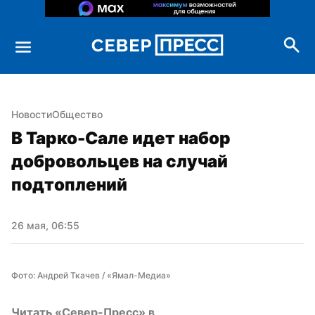
Новости
Общество
В Тарко-Сале идет набор 
добровольцев на случай 
подтоплений
26 мая, 06:55
Фото: Андрей Ткачев / «Ямал-Медиа»
Читать «Север-Пресс» в