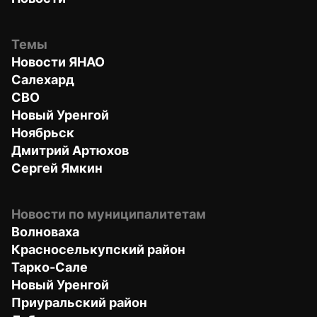
Темы
Новости ЯНАО
Салехард
СВО
Новый Уренгой
Ноябрьск
Дмитрий Артюхов
Сергей Ямкин
Новости по муниципалитетам
Волноваха
Красноселькупский район
Тарко-Сале
Новый Уренгой
Приуральский район