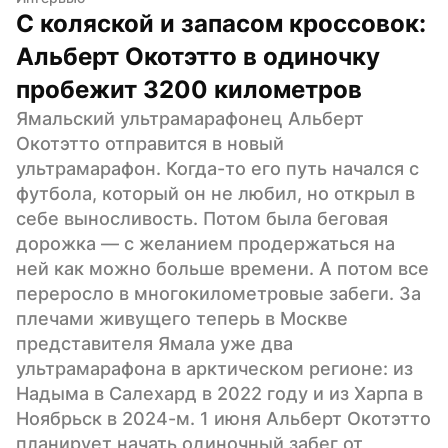
С коляской и запасом кроссовок: 
Альберт Окотэтто в одиночку 
пробежит 3200 километров
Ямальский ультрамарафонец Альберт 
Окотэтто отправится в новый 
ультрамарафон. Когда-то его путь начался с 
футбола, который он не любил, но открыл в 
себе выносливость. Потом была беговая 
дорожка — с желанием продержаться на 
ней как можно больше времени. А потом все 
переросло в многокилометровые забеги. За 
плечами живущего теперь в Москве 
представителя Ямала уже два 
ультрамарафона в арктическом регионе: из 
Надыма в Салехард в 2022 году и из Харпа в 
Ноябрьск в 2024-м. 1 июня Альберт Окотэтто 
планирует начать одиночный забег от 