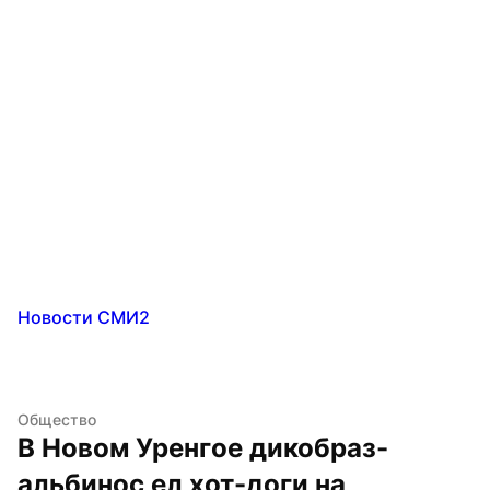
Новости СМИ2
Общество
В Новом Уренгое дикобраз-
альбинос ел хот-доги на 