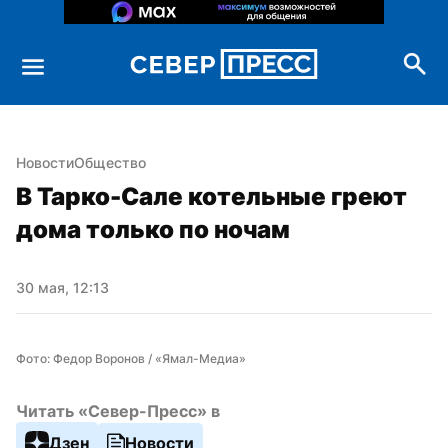
Новости
Общество
В Тарко-Сале котельные греют 
дома только по ночам
30 мая, 12:13
Фото: Федор Воронов / «Ямал-Медиа»
Читать «Север-Пресс» в
Дзен
Новости