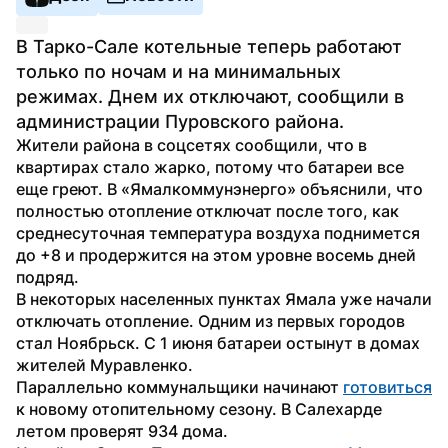
В Тарко-Сале котельные теперь работают 
только по ночам и на минимальных 
режимах. Днем их отключают, сообщили в 
администрации Пуровского района.
Жители района в соцсетях сообщили, что в 
квартирах стало жарко, потому что батареи все 
еще греют. В «Ямалкоммунэнерго» объяснили, что 
полностью отопление отключат после того, как 
среднесуточная температура воздуха поднимется 
до +8 и продержится на этом уровне восемь дней 
подряд. 
В некоторых населенных пунктах Ямала уже начали 
отключать отопление. Одним из первых городов 
стал Ноябрьск. С 1 июня батареи остынут в домах 
жителей Муравленко.
Параллельно коммунальщики начинают 
готовиться
к новому отопительному сезону. В Салехарде 
летом проверят 934 дома.