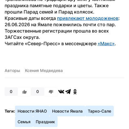
праздника памятные подарки и цветы. Также 
прошли Парад семей и Парад колясок.
Красивые даты всегда 
привлекают молодоженов
: 
26.06.2026 на Ямале поженились почти сто пар. 
Торжественные регистрации прошла во всех 
ЗАГСах округа.
Читайте «Север-Пресс» в мессенджере 
«Макс»
. 
Авторы
Ксения Медведева
0
0
Теги:
Новости ЯНАО
Новости Ямала
Тарко-Сале
Семья
Праздник