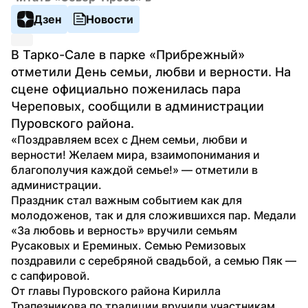
Дзен
Новости
В Тарко-Сале в парке «Прибрежный» 
отметили День семьи, любви и верности. На 
сцене официально поженилась пара 
Череповых, сообщили в администрации 
Пуровского района.
«Поздравляем всех с Днем семьи, любви и 
верности! Желаем мира, взаимопонимания и 
благополучия каждой семье!» — отметили в 
администрации.
Праздник стал важным событием как для 
молодоженов, так и для сложившихся пар. Медали 
«За любовь и верность» вручили семьям 
Русаковых и Ереминых. Семью Ремизовых 
поздравили с серебряной свадьбой, а семью Пяк — 
с сапфировой.
От главы Пуровского района Кирилла 
Трапезникова по традиции вручили участникам 