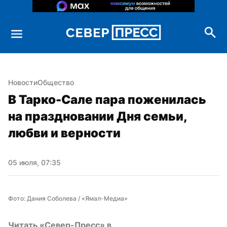
Новости
Общество
В Тарко-Сале пара поженилась 
на праздновании Дня семьи, 
любви и верности
05 июля, 07:35
Фото: Дания Соболева / «Ямал-Медиа»
Читать «Север-Пресс» в