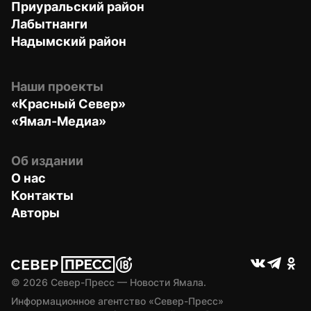
Приуральский район
Лабытнанги
Надымский район
Наши проекты
«Красный Север»
«Ямал-Медиа»
Об издании
О нас
Контакты
Авторы
© 
2026
 Север-Пресс — Новости Ямала.
Информационное агентство «Север-Пресс» 