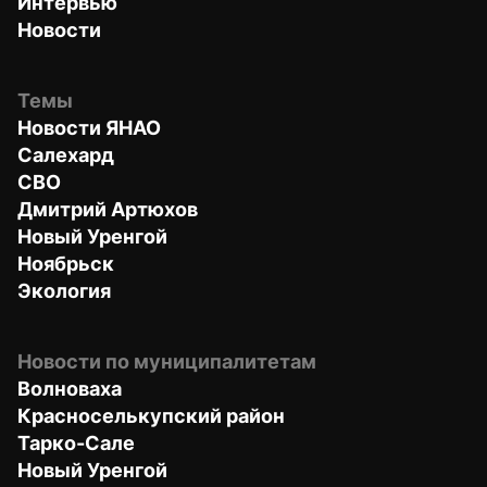
Интервью
Новости
Темы
Новости ЯНАО
Салехард
СВО
Дмитрий Артюхов
Новый Уренгой
Ноябрьск
Экология
Новости по муниципалитетам
Волноваха
Красноселькупский район
Тарко-Сале
Новый Уренгой