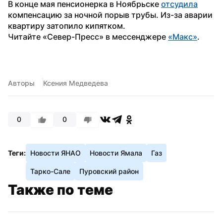
В конце мая пенсионерка в Ноябрьске 
отсудила
компенсацию за ночной порыв трубы. Из-за аварии 
квартиру затопило кипятком.
Читайте «Север-Пресс» в мессенджере 
«Макс»
. 
Авторы
Ксения Медведева
0
0
Теги:
Новости ЯНАО
Новости Ямала
Газ
Тарко-Сале
Пуровский район
Также по теме