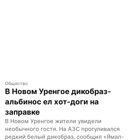
Общество
В Новом Уренгое дикобраз-
альбинос ел хот-доги на 
заправке
В Новом Уренгое жители увидели 
необычного гостя. На АЗС прогуливался 
редкий белый дикобраз, сообщил «Ямал-