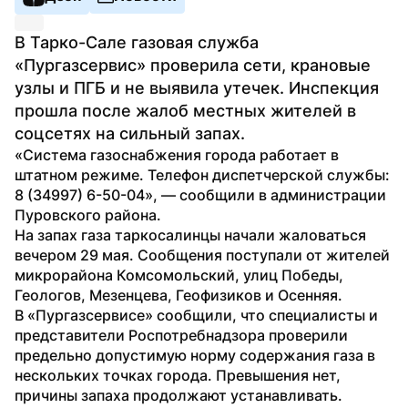
В Тарко-Сале газовая служба 
«Пургазсервис» проверила сети, крановые 
узлы и ПГБ и не выявила утечек. Инспекция 
прошла после жалоб местных жителей в 
соцсетях на сильный запах.
«Система газоснабжения города работает в 
штатном режиме. Телефон диспетчерской службы: 
8 (34997) 6-50-04», — сообщили в администрации 
Пуровского района.
На запах газа таркосалинцы начали жаловаться 
вечером 29 мая. Сообщения поступали от жителей 
микрорайона Комсомольский, улиц Победы, 
Геологов, Мезенцева, Геофизиков и Осенняя.
В «Пургазсервисе» сообщили, что специалисты и 
представители Роспотребнадзора проверили 
предельно допустимую норму содержания газа в 
нескольких точках города. Превышения нет, 
причины запаха продолжают устанавливать.