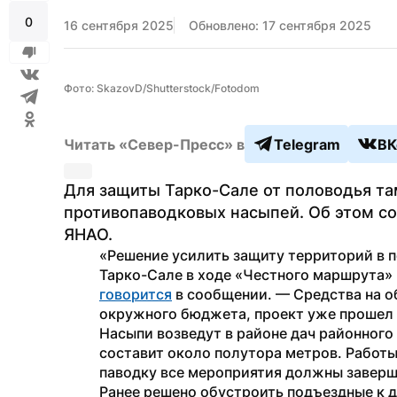
0
16 сентября 2025
Обновлено: 17 сентября 2025
Фото: SkazovD/Shutterstock/Fotodom
Читать «Север-Пресс» в
Telegram
ВК
Для защиты Тарко-Сале от половодья та
противопаводковых насыпей. Об этом со
ЯНАО.
«Решение усилить защиту территорий в п
говорится
 в сообщении. — Средства на о
окружного бюджета, проект уже прошел 
Насыпи возведут в районе дач районного 
составит около полутора метров. Работы 
паводку все мероприятия должны заверш
Ранее решено обустроить подъездные к д