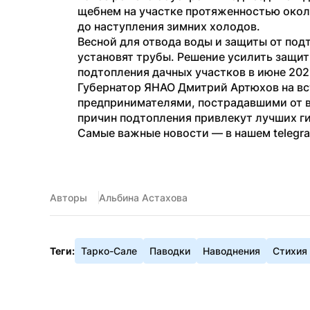
щебнем на участке протяженностью около
до наступления зимних холодов.
Весной для отвода воды и защиты от под
установят трубы. Решение усилить защит
подтопления дачных участков в июне 202
Губернатор ЯНАО Дмитрий Артюхов на вст
предпринимателями, пострадавшими от в
причин подтопления привлекут лучших г
Самые важные новости — в нашем telegr
Авторы
Альбина Астахова
Теги:
Тарко-Сале
Паводки
Наводнения
Стихия