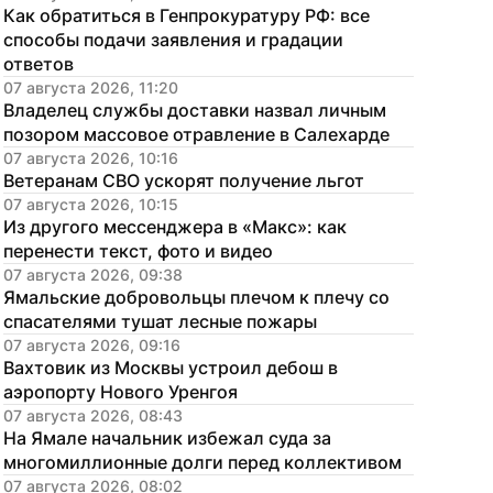
Как обратиться в Генпрокуратуру РФ: все 
способы подачи заявления и градации 
ответов
07 августа 2026, 11:20
Владелец службы доставки назвал личным 
позором массовое отравление в Салехарде
07 августа 2026, 10:16
Ветеранам СВО ускорят получение льгот
07 августа 2026, 10:15
Из другого мессенджера в «Макс»: как 
перенести текст, фото и видео
07 августа 2026, 09:38
Ямальские добровольцы плечом к плечу со 
спасателями тушат лесные пожары
07 августа 2026, 09:16
Вахтовик из Москвы устроил дебош в 
аэропорту Нового Уренгоя
07 августа 2026, 08:43
На Ямале начальник избежал суда за 
многомиллионные долги перед коллективом
07 августа 2026, 08:02