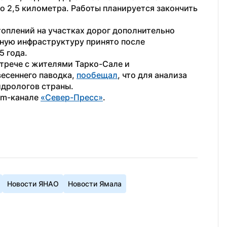
 2,5 километра. Работы планируется закончить 
топлений на участках дорог дополнительно 
ную инфраструктуру принято после 
5 года.
рече с жителями Тарко-Сале и 
есеннего паводка, 
пообещал
, что для анализа 
идрологов страны.
am-канале 
«Север-Пресс»
.
Новости ЯНАО
Новости Ямала