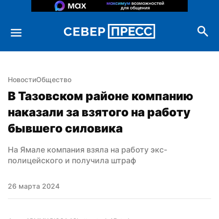
Новости
Общество
В Тазовском районе компанию 
наказали за взятого на работу 
бывшего силовика
На Ямале компания взяла на работу экс-
полицейского и получила штраф
26 марта 2024