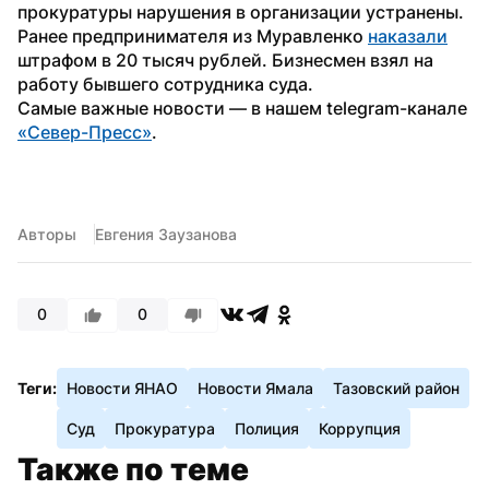
прокуратуры нарушения в организации устранены.
Ранее предпринимателя из Муравленко 
наказали
штрафом в 20 тысяч рублей. Бизнесмен взял на 
работу бывшего сотрудника суда.
Самые важные новости — в нашем telegram-канале 
«Север-Пресс»
.
Авторы
Евгения Заузанова
0
0
Теги:
Новости ЯНАО
Новости Ямала
Тазовский район
Суд
Прокуратура
Полиция
Коррупция
Также по теме