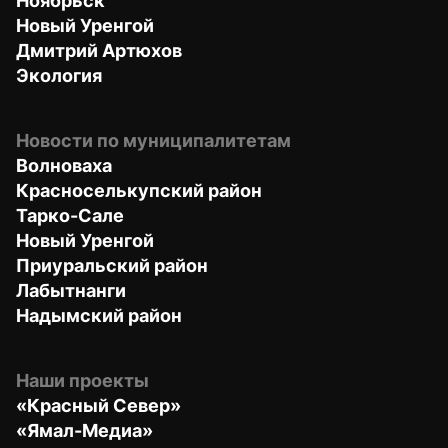
Ноябрьск
Новый Уренгой
Дмитрий Артюхов
Экология
Новости по муниципалитетам
Волноваха
Красноселькупский район
Тарко-Сале
Новый Уренгой
Приуральский район
Лабытнанги
Надымский район
Наши проекты
«Красный Север»
«Ямал-Медиа»