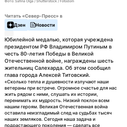
Фото: Safina Olga / Shutterstock / Fotodom
Читать «Север-Пресс» в
Дзен
Новости
Юбилейной медалью, которая учреждена 
президентом РФ Владимиром Путиным в 
честь 80-летия Победы в Великой 
Отечественной войне, награждены шесть 
жительниц Салехарда. Об этом сообщил 
глава города Алексей Титовский.
«Сколько тепла и душевности излучают наши 
ветераны при встрече. Огромное счастье для нас 
жить рядом с ними, слушать их истории, 
перенимать их мудрость. Низкий поклон всем 
нашим героям. Великая Отечественная война 
оставила неизгладимый след на судьбах тысяч 
наших земляков. Сегодня наша задача и 
подрастающего поколения — сделать все 