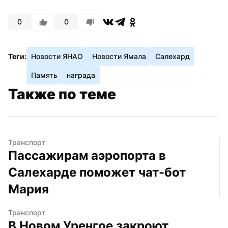
0
0
Теги:
Новости ЯНАО
Новости Ямала
Салехард
Память
награда
Также по теме
Транспорт
Пассажирам аэропорта в 
Салехарде поможет чат-бот 
Мария
Транспорт
В Новом Уренгое закроют 