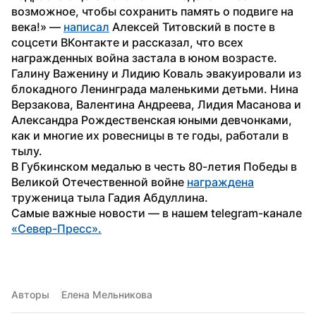
возможное, чтобы сохранить память о подвиге на 
века!» — 
написал
 Алексей Титовский в посте в 
соцсети ВКонтакте и рассказал, что всех 
награжденных война застала в юном возрасте.
Галину Важенину и Лидию Коваль эвакуировали из 
блокадного Ленинграда маленькими детьми. Нина 
Верзакова, Валентина Андреева, Лидия Масанова и 
Александра Рождественская юными девчонками, 
как и многие их ровесницы в те годы, работали в 
тылу.
В Губкинском медалью в честь 80-летия Победы в 
Великой Отечественной войне 
награждена
труженица тыла Гадия Абдуллина.
Самые важные новости — в нашем telegram-канале 
«Север-Пресс».
Авторы
Елена Мельникова