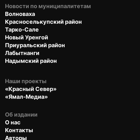
Новости по муниципалитетам
Волноваха
Красноселькупский район
Тарко-Сале
Новый Уренгой
Приуральский район
Лабытнанги
Надымский район
Наши проекты
«Красный Север»
«Ямал-Медиа»
Об издании
О нас
Контакты
Авторы