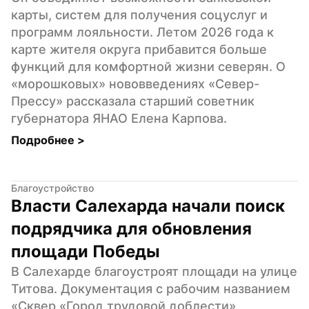
карты, систем для получения соцуслуг и 
программ лояльности. Летом 2026 года к 
карте жителя округа прибавится больше 
функций для комфортной жизни северян. О 
«морошковых» нововведениях «Север-
Прессу» рассказала старший советник 
губернатора ЯНАО Елена Карпова.
Подробнее 
>
Благоустройство
Власти Салехарда начали поиск 
подрядчика для обновления 
площади Победы
В Салехарде благоустроят площади на улице 
Титова. Документация с рабочим названием 
«Сквер «Город трудовой доблести» 