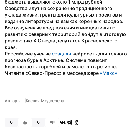
бюджета выделяют около 1 млрд рублей. 
Средства идут на сохранение традиционного 
уклада жизни, гранты для культурных проектов и 
издание литературы на языках коренных народов.
Все озвученные предложения и инициативы по 
развитию северных территорий войдут в итоговую 
резолюцию X Съезда депутатов Красноярского 
края.
Российские ученые 
создали
 нейросеть для точного 
прогноза бурь в Арктике. Система повысит 
безопасность кораблей и самолетов в регионе.
Читайте «Север-Пресс» в мессенджере 
«Макс»
. 
Авторы
Ксения Медведева
0
0