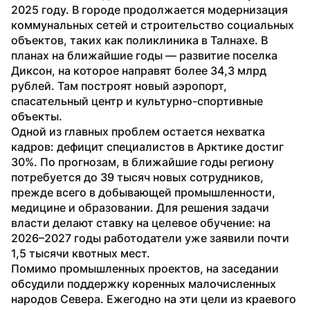
2025 году. В городе продолжается модернизация 
коммунальных сетей и строительство социальных 
объектов, таких как поликлиника в Талнахе. В 
планах на ближайшие годы — развитие поселка 
Диксон, на которое направят более 34,3 млрд 
рублей. Там построят новый аэропорт, 
спасательный центр и культурно-спортивные 
объекты.
Одной из главных проблем остается нехватка 
кадров: дефицит специалистов в Арктике достиг 
30%. По прогнозам, в ближайшие годы региону 
потребуется до 39 тысяч новых сотрудников, 
прежде всего в добывающей промышленности, 
медицине и образовании. Для решения задачи 
власти делают ставку на целевое обучение: на 
2026–2027 годы работодатели уже заявили почти 
1,5 тысячи квотных мест.
Помимо промышленных проектов, на заседании 
обсудили поддержку коренных малочисленных 
народов Севера. Ежегодно на эти цели из краевого 