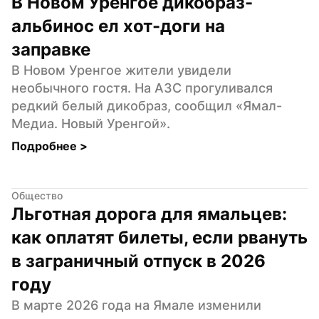
В Новом Уренгое дикобраз-
альбинос ел хот-доги на 
заправке
В Новом Уренгое жители увидели 
необычного гостя. На АЗС прогуливался 
редкий белый дикобраз, сообщил «Ямал-
Медиа. Новый Уренгой».
Подробнее 
>
Общество
Льготная дорога для ямальцев: 
как оплатят билеты, если рвануть 
в заграничный отпуск в 2026 
году
В марте 2026 года на Ямале изменили 