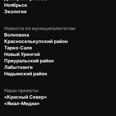
Ноябрьск
Экология
Новости по муниципалитетам
Волноваха
Красноселькупский район
Тарко-Сале
Новый Уренгой
Приуральский район
Лабытнанги
Надымский район
Наши проекты
«Красный Север»
«Ямал-Медиа»