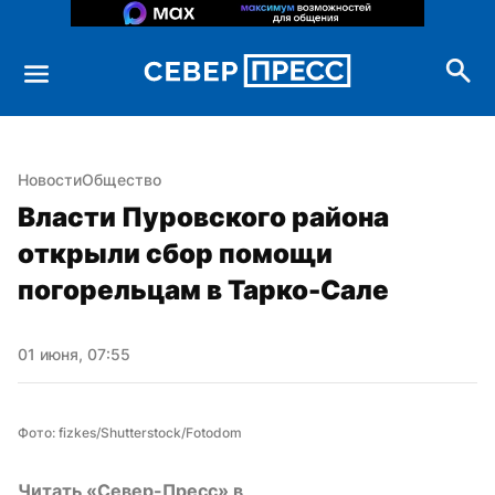
Новости
Общество
Власти Пуровского района 
открыли сбор помощи 
погорельцам в Тарко-Сале
01 июня, 07:55
Фото: fizkes/Shutterstock/Fotodom
Читать «Север-Пресс» в