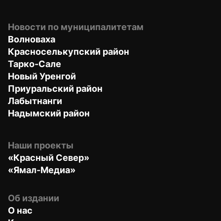
Новости по муниципалитетам
Волноваха
Красноселькупский район
Тарко-Сале
Новый Уренгой
Приуральский район
Лабытнанги
Надымский район
Наши проекты
«Красный Север»
«Ямал-Медиа»
Об издании
О нас