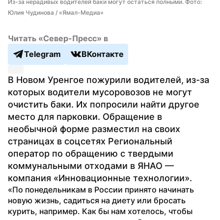
Из-за нерадивых водителей баки могут остаться полными. Фото: 
Юлия Чудинова / «Ямал-Медиа»
Читать «Север-Пресс» в
Telegram
ВКонтакте
В Новом Уренгое пожурили водителей, из-за 
которых водители мусоровозов не могут 
очистить баки. Их попросили найти другое 
место для парковки. Обращение в 
необычной форме разместил на своих 
страницах в соцсетях Региональный 
оператор по обращению с твердыми 
коммунальными отходами в ЯНАО — 
компания «Инновационные технологии».
«По понедельникам в России принято начинать 
новую жизнь, садиться на диету или бросать 
курить, например. Как бы нам хотелось, чтобы 