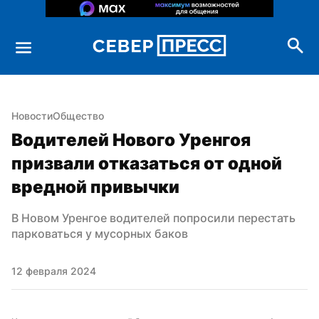
Новости
Общество
Водителей Нового Уренгоя 
призвали отказаться от одной 
вредной привычки
В Новом Уренгое водителей попросили перестать 
парковаться у мусорных баков
12 февраля 2024