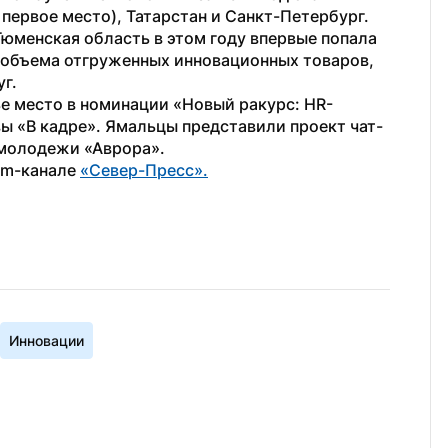
первое место), Татарстан и Санкт-Петербург. 
Тюменская область в этом году впервые попала 
 объема отгруженных инновационных товаров, 
г.
ье место в номинации «Новый ракурс: HR-
ы «В кадре». Ямальцы представили проект чат-
 молодежи «Аврора».
am-канале 
«Север-Пресс».
Инновации