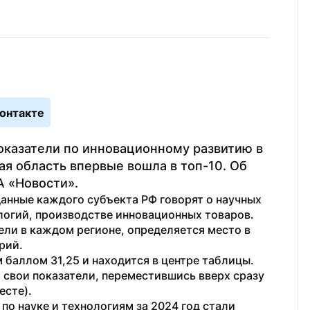
онтакте
оказатели по инновационному развитию в 
я область впервые вошла в топ-10. Об 
А «Новости».
анные каждого субъекта РФ говорят о научных 
огий, производстве инновационных товаров. 
ели в каждом регионе, определяется место в 
рий.
 баллом 31,25 и находится в центре таблицы. 
 свои показатели, переместившись вверх сразу 
есте).
о науке и технологиям за 2024 год стали 