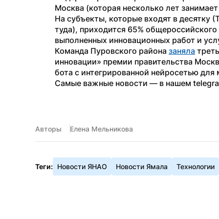
Москва (которая несколько лет занимает 
На субъекты, которые входят в десятку (
туда), приходится 65% общероссийского
выполненных инновационных работ и услу
Команда Пуровского района 
заняла
 трет
инновации» премии правительства Москв
бота с интегрированной нейросетью для
Самые важные новости — в нашем telegr
Авторы
Елена Мельникова
Теги:
Новости ЯНАО
Новости Ямала
Технологии