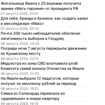
Жительница Ямала с 25 внуками получила 
звание «Мать-героиня» от президента РФ
07 августа 2026, 01:01
Для себя, бренда и бизнеса: как создать канал 
в мессенджере «Макс»
07 августа 2026, 00:24
Почти 200 тысяч наблюдателей обеспечат 
легитимность выборов в Госдуму
06 августа 2026, 23:34
Посреди ночи 7 августа перекрыли движение 
по Крымскому мосту
06 августа 2026, 23:15
Медсестра из зоны СВО возглавила штаб 
Комитета семей воинов Отечества на Ямале
06 августа 2026, 22:50
На Ямале выбрали 12 педагогов, которые 
получат по миллиону рублей за переезд
06 августа 2026, 19:52
Семья из Салехарда переехала из 
«деревяшки» в новую квартиру
06 августа 2026, 19:14