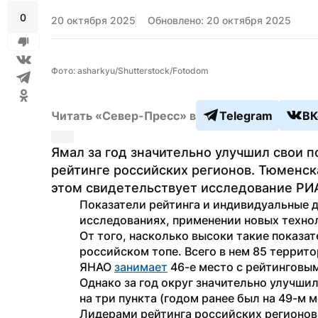
0
20 октября 2025
Обновлено: 20 октября 2025
Фото: asharkyu/Shutterstock/Fotodom
Читать «Север-Пресс» в
Telegram
ВК
Ямал за год значительно улучшил свои п
рейтинге российских регионов. Тюменска
этом свидетельствует исследование РИ
Показатели рейтинга и индивидуальные д
исследованиях, применении новых технол
От того, насколько высоки такие показат
российском топе. Всего в нем 85 террито
ЯНАО 
занимает
 46-е место с рейтинговым
Однако за год округ значительно улучшил
на три пункта (годом ранее был на 49-м м
Лидерами рейтинга российских регионов п