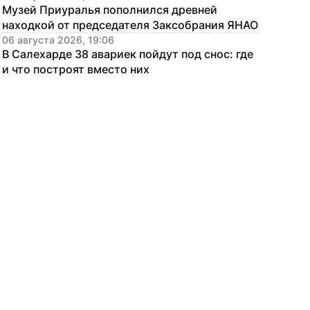
Музей Приуралья пополнился древней 
находкой от председателя Заксобрания ЯНАО
06 августа 2026, 19:06
В Салехарде 38 авариек пойдут под снос: где 
и что построят вместо них