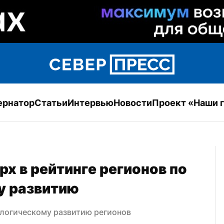
ернатор
Статьи
Интервью
Новости
Проект «Наши 
х в рейтинге регионов по 
у развитию
ологическому развитию регионов