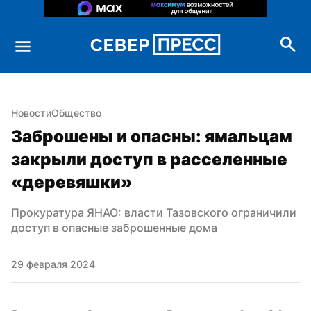
Новости
Общество
Заброшены и опасны: ямальцам 
закрыли доступ в расселенные 
«деревяшки»
Прокуратура ЯНАО: власти Тазовского ограничили 
доступ в опасные заброшенные дома
29 февраля 2024