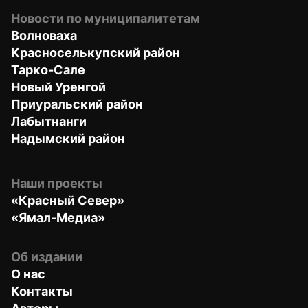
Новости по муниципалитетам
Волноваха
Красноселькупский район
Тарко-Сале
Новый Уренгой
Приуральский район
Лабытнанги
Надымский район
Наши проекты
«Красный Север»
«Ямал-Медиа»
Об издании
О нас
Контакты