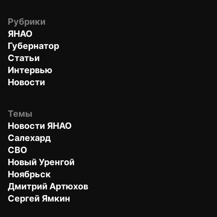
Рубрики
ЯНАО
Губернатор
Статьи
Интервью
Новости
Темы
Новости ЯНАО
Салехард
СВО
Новый Уренгой
Ноябрьск
Дмитрий Артюхов
Сергей Ямкин