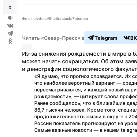
0
Фото: blvdone/Shutterstock/Fotodom
Читать «Север-Пресс» в
Telegram
ВК
Из-за снижения рождаемости в мире в 
может начать сокращаться. Об этом зая
и демографии социологического факуль
«Я думаю, что прогноз оправдается. Их с
что наиболее вероятный вариант — средн
пересматриваются, и каждый новый вари
рождаемости», — цитирует слова профес
Ранее сообщалось, что в ближайшие два
86,7 тысячи человек. Кроме того, специа
продолжительность жизни в округе к 2046
России показатель прогнозируют на уровн
Самые важные новости — в нашем telegr