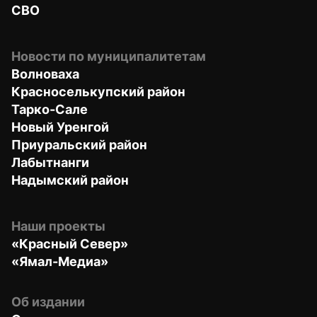
СВО
Новости по муниципалитетам
Волноваха
Красноселькупский район
Тарко-Сале
Новый Уренгой
Приуральский район
Лабытнанги
Надымский район
Наши проекты
«Красный Север»
«Ямал-Медиа»
Об издании