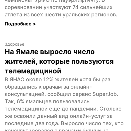
соревновании участвуют 74 сильнейших 
атлета из всех шести уральских регионов.
Подробнее 
>
Здоровье
На Ямале выросло число 
жителей, которые пользуются 
телемедициной
В ЯНАО около 12% жителей хотя бы раз 
обращались к врачам за онлайн-
консультацией, сообщил сервис SuperJob. 
Так, 6% ямальцев пользовались 
телемедициной еще до пандемии. Столько 
же освоили данный вид онлайн-услуг за 
последние два года. Выросло число тех, кто 
консультировался с врачами будучи на 