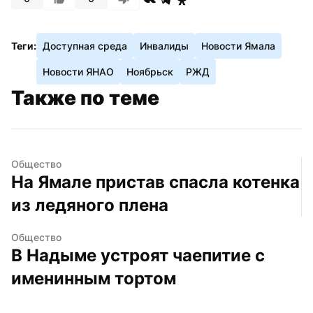
Теги:
Доступная среда
Инвалиды
Новости Ямала
Новости ЯНАО
Ноябрьск
РЖД
Также по теме
Общество
На Ямале пристав спасла котенка 
из ледяного плена
Общество
В Надыме устроят чаепитие с 
именинным тортом