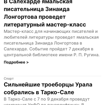
В Салехарде ямальская 
писательница Зинаида 
Лонгортова проведет 
литературный мастер-класс
Мастер-класс для начинающих писателей и 
любителей литературы проведет ямальская 
писательница Зинаида Лонгортова в 
Салехарде. Событие пройдет 7 декабря в 
центральной библиотеке имени Р. П. Ругина.
Подробнее 
>
Спорт
Сильнейшие троеборцы Урала 
собрались в Тарко-Сале
В Тарко-Сале с 7 по 9 декабря проведут 
чемпионат УрФО по пауэрлифтингу. В 