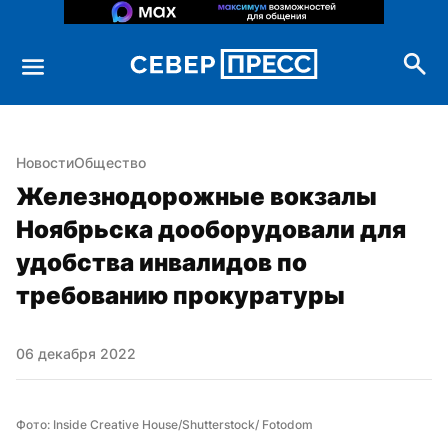
Новости
Общество
Железнодорожные вокзалы 
Ноябрьска дооборудовали для 
удобства инвалидов по 
требованию прокуратуры
06 декабря 2022
Фото: Inside Creative House/Shutterstock/ Fotodom