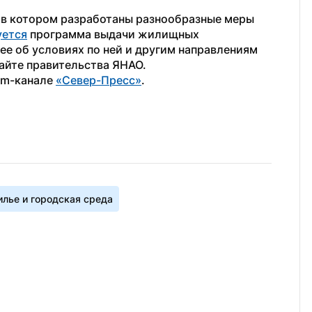
 в котором разработаны разнообразные меры 
уется
 программа выдачи жилищных 
 об условиях по ней и другим направлениям 
сайте правительства ЯНАО.
am-канале 
«Север-Пресс»
.
лье и городская среда