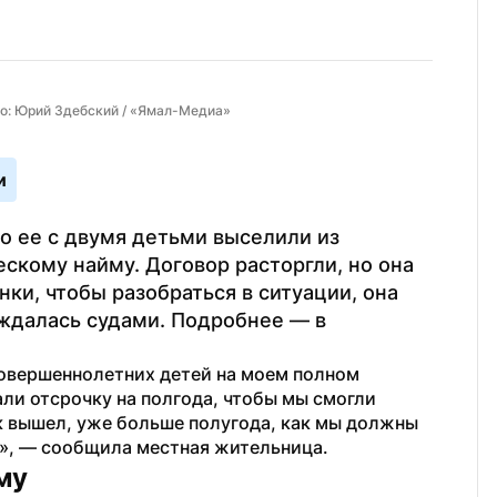
то: Юрий Здебский / «Ямал-Медиа»
и
о ее с двумя детьми выселили из 
кому найму. Договор расторгли, но она 
ки, чтобы разобраться в ситуации, она 
ждалась судами. Подробнее — в 
совершеннолетних детей на моем полном 
али отсрочку на полгода, чтобы мы смогли 
к вышел, уже больше полугода, как мы должны 
а», — сообщила местная жительница.
му