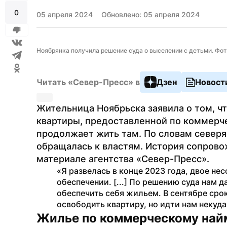
0
05 апреля 2024
Обновлено: 05 апреля 2024
Ноябрянка получила решение суда о выселении с детьми. Фо
Читать «Север-Пресс» в
Дзен
Новост
Жительница Ноябрьска заявила о том, чт
квартиры, предоставленной по коммерчес
продолжает жить там. По словам северян
обращалась к властям. История сопрово
материале агентства «Север-Пресс».
«Я развелась в конце 2023 года, двое не
обеспечении. [...] По решению суда нам д
обеспечить себя жильем. В сентябре сро
освободить квартиру, но идти нам некуд
Жилье по коммерческому най