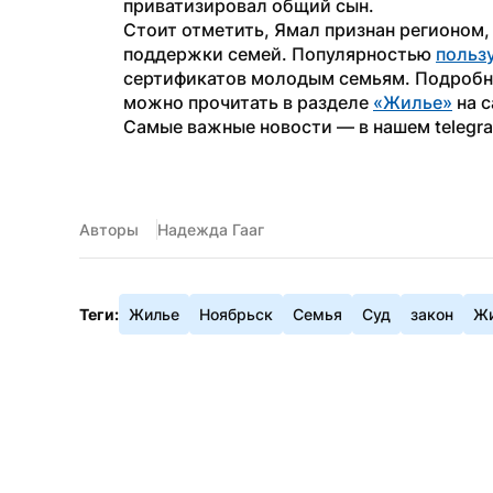
приватизировал общий сын.
Стоит отметить, Ямал признан регионом,
поддержки семей. Популярностью 
польз
сертификатов молодым семьям. Подробнее
можно прочитать 
в разделе 
«Жилье»
 на 
Самые важные новости — в нашем telegr
Авторы
Надежда Гааг
Теги:
Жилье
Ноябрьск
Семья
Суд
закон
Жи