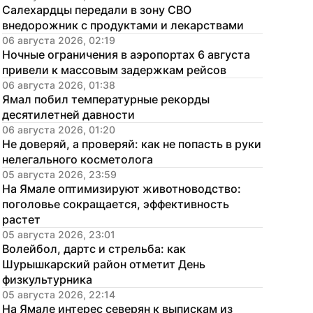
Салехардцы передали в зону СВО 
внедорожник с продуктами и лекарствами
06 августа 2026, 02:19
Ночные ограничения в аэропортах 6 августа 
привели к массовым задержкам рейсов
06 августа 2026, 01:38
Ямал побил температурные рекорды 
десятилетней давности
06 августа 2026, 01:20
Не доверяй, а проверяй: как не попасть в руки 
нелегального косметолога
05 августа 2026, 23:59
На Ямале оптимизируют животноводство: 
поголовье сокращается, эффективность 
растет
05 августа 2026, 23:01
Волейбол, дартс и стрельба: как 
Шурышкарский район отметит День 
физкультурника
05 августа 2026, 22:14
На Ямале интерес северян к выпискам из 