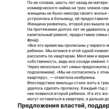
По ее словам, шесть лет назад ее матери
коммерческого найма на трех членов семь
женщины не было никогда своего жилья — 
устроилась в больницу, ей предоставили
Женщина развелась, второй раз вышла за
На протяжении долгих лет не удавалось уе
капитальный ремонт, предоставив семье
фонд). 
«Все это время мы прописаны у первого м
ребенок. Мы ютимся в этой одной комнат
расселять по квартирам. Мечтаем и верим,
собственность, ведь все соседи именно 
Через несколько лет семье предложили д
подселением). «Мы не согласились с этим
квартиру», — отметила ноябрянка. 
Впоследствии ямальцы стали жить в треш
удалось сделать прописку. Каждый год с 
нее появился второй ребенок. И в это же
могут оставаться в квартире, а дальше 
Предложения властей, подде