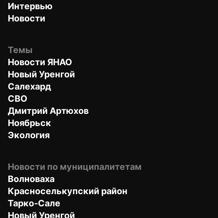
Интервью
Новости
Темы
Новости ЯНАО
Новый Уренгой
Салехард
СВО
Дмитрий Артюхов
Ноябрьск
Экология
Новости по муниципалитетам
Волноваха
Красноселькупский район
Тарко-Сале
Новый Уренгой