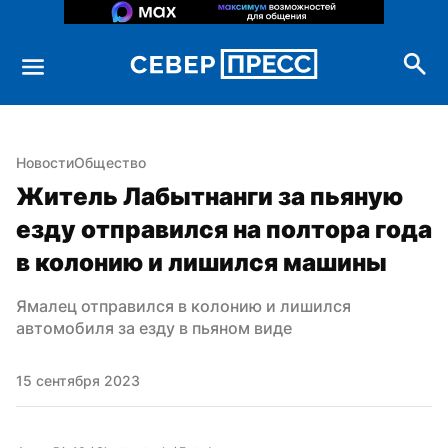
Новости
Общество
Житель Лабытнанги за пьяную 
езду отправился на полтора года 
в колонию и лишился машины
Ямалец отправился в колонию и лишился 
автомобиля за езду в пьяном виде
15 сентября 2023