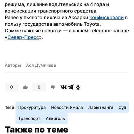
режима, лишение водительских на 4 года и 
конфискация транспортного средства.
Ранее у пьяного лихача из Аксарки 
конфисковали
 в 
пользу государства автомобиль Toyota.
Самые важные новости — в нашем Telegram-канале 
«
Север-Пресс
».
Авторы
Ася Думичева
0
0
Теги:
Прокуратура
Новости Ямала
Лабытнанги
Суд
Транспорт
Алкоголь
Также по теме