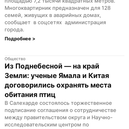
площадью 7,2 тысячи квадратных метров. 
Многоквартирник предназначен для 128 
семей, живущих в аварийных домах, 
сообщает  в соцсетях  администрация 
города.
Подробнее 
>
Общество
Из Поднебесной — на край 
Земли: ученые Ямала и Китая 
договорились охранять места 
обитания птиц
В Салехарде состоялось торжественное 
подписание соглашения о сотрудничестве 
между правительством округа и Научно-
исследовательским центром по 