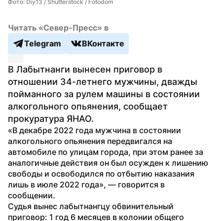
Фото: Diy13 / Shutterstock / Fotodom
Читать «Север-Пресс» в
Telegram
ВКонтакте
В Лабытнанги вынесен приговор в 
отношении 34-летнего мужчины, дважды 
пойманного за рулем машины в состоянии 
алкогольного опьянения, сообщает 
прокуратура ЯНАО.
«В декабре 2022 года мужчина в состоянии 
алкогольного опьянения передвигался на 
автомобиле по улицам города, при этом ранее за 
аналогичные действия он был осужден к лишению 
свободы и освободился по отбытию наказания 
лишь в июле 2022 года», — говорится в 
сообщении.
Судья вынес лабытнангцу обвинительный 
приговор: 1 год 6 месяцев в колонии общего 