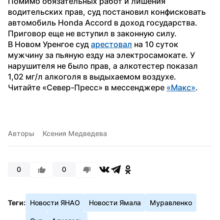
Помимо обязательных работ и лишения 
водительских прав, суд постановил конфисковать 
автомобиль Honda Accord в доход государства. 
Приговор еще не вступил в законную силу.
В Новом Уренгое суд 
арестовал
 на 10 суток 
мужчину за пьяную езду на электросамокате. У 
нарушителя не было прав, а алкотестер показал 
1,02 мг/л алкоголя в выдыхаемом воздухе.
Читайте «Север-Пресс» в мессенджере 
«Макс»
. 
Авторы
Ксения Медведева
0
0
Теги:
Новости ЯНАО
Новости Ямала
Муравленко