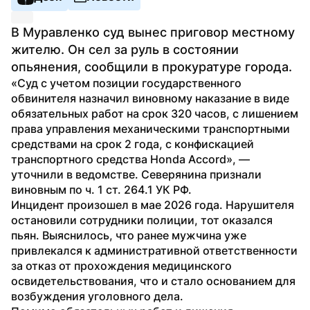
В Муравленко суд вынес приговор местному 
жителю. Он сел за руль в состоянии 
опьянения, сообщили в прокуратуре города.
«Суд с учетом позиции государственного 
обвинителя назначил виновному наказание в виде 
обязательных работ на срок 320 часов, с лишением 
права управления механическими транспортными 
средствами на срок 2 года, с конфискацией 
транспортного средства Honda Accord», — 
уточнили в ведомстве. Северянина признали 
виновным по ч. 1 ст. 264.1 УК РФ.
Инцидент произошел в мае 2026 года. Нарушителя 
остановили сотрудники полиции, тот оказался 
пьян. Выяснилось, что ранее мужчина уже 
привлекался к административной ответственности 
за отказ от прохождения медицинского 
освидетельствования, что и стало основанием для 
возбуждения уголовного дела.