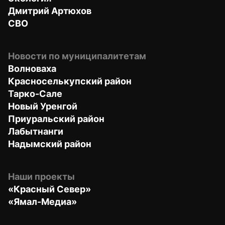
Дмитрий Артюхов
СВО
Новости по муниципалитетам
Волноваха
Красноселькупский район
Тарко-Сале
Новый Уренгой
Приуральский район
Лабытнанги
Надымский район
Наши проекты
«Красный Север»
«Ямал-Медиа»