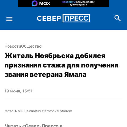
Новости
Общество
Житель Ноябрьска добился 
признания стажа для получения 
звания ветерана Ямала
19 июня, 15:51
Фото: NMK-Studio/Shutterstock/Fotodom
Читать «Север-Пресс» в