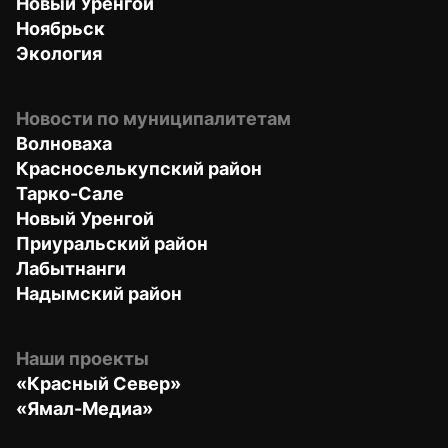
Новый Уренгой
Ноябрьск
Экология
Новости по муниципалитетам
Волноваха
Красноселькупский район
Тарко-Сале
Новый Уренгой
Приуральский район
Лабытнанги
Надымский район
Наши проекты
«Красный Север»
«Ямал-Медиа»