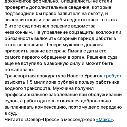
документов формально. Специалисты не стали 
проверять дополнительные сведения, которые 
подтвердили бы право заявителя на льготу, и 
вынесли отказ из-за якобы недостаточного стажа.
В итоге суд признал решение ведомства 
незаконным. На управление соцзащиты возложили 
обязанность включить спорный период работы в 
стаж северянина. Теперь мужчине должны 
присвоить звание ветерана Ямала с даты его 
самого первого обращения в орган. Решение суда 
еще не вступило в законную силу и может быть 
обжаловано.
Транспортная прокуратура Нового Уренгоя 
требует
взыскать 1,5 миллиона рублей в пользу работника 
водного транспорта. Мужчина получил 
профессиональное заболевание при обслуживании 
судов, а работодатель отказался добровольно 
выплачивать компенсацию, поэтому дело передано 
в суд.
Читайте «Север-Пресс» в мессенджере 
«Макс»
. 