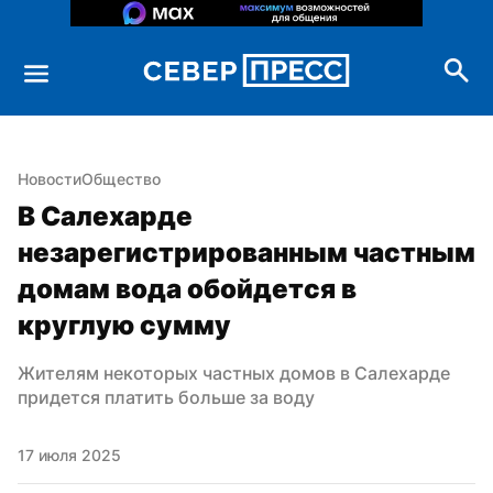
Новости
Общество
В Салехарде 
незарегистрированным частным 
домам вода обойдется в 
круглую сумму
Жителям некоторых частных домов в Салехарде 
придется платить больше за воду
17 июля 2025