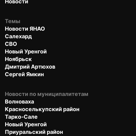
Новости
Темы
Новости ЯНАО
Салехард
СВО
Новый Уренгой
Ноябрьск
Дмитрий Артюхов
Сергей Ямкин
Новости по муниципалитетам
Волноваха
Красноселькупский район
Тарко-Сале
Новый Уренгой
Приуральский район