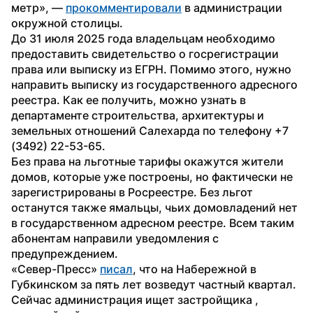
метр», — 
прокомментировали
 в администрации 
окружной столицы.
До 31 июля 2025 года владельцам необходимо 
предоставить свидетельство о госрегистрации 
права или выписку из ЕГРН. Помимо этого, нужно 
направить выписку из государственного адресного 
реестра. Как ее получить, можно узнать в 
департаменте строительства, архитектуры и 
земельных отношений Салехарда по телефону +7 
(3492) 22-53-65. 
Без права на льготные тарифы окажутся жители 
домов, которые уже построены, но фактически не 
зарегистрированы в Росреестре. Без льгот 
останутся также ямальцы, чьих домовладений нет 
в государственном адресном реестре. Всем таким 
абонентам направили уведомления с 
предупреждением. 
«Север-Пресс» 
писал
, что на Набережной в 
Губкинском за пять лет возведут частный квартал. 
Сейчас администрация ищет застройщика , 