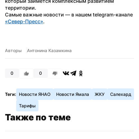
который займется комплексным развитием 
территории.
Самые важные новости — в нашем telegram-канале 
«Север-Пресс»
.
Авторы
Антонина Казамкина
0
0
Теги:
Новости ЯНАО
Новости Ямала
ЖКУ
Салехард
Тарифы
Также по теме