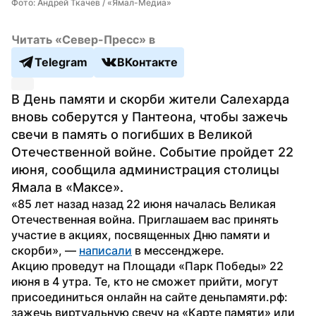
Фото: Андрей Ткачев / «Ямал-Медиа»
Читать «Север-Пресс» в
Telegram
ВКонтакте
В День памяти и скорби жители Салехарда 
вновь соберутся у Пантеона, чтобы зажечь 
свечи в память о погибших в Великой 
Отечественной войне. Событие пройдет 22 
июня, сообщила администрация столицы 
Ямала в «Максе».
«85 лет назад назад 22 июня началась Великая 
Отечественная война. Приглашаем вас принять 
участие в акциях, посвященных Дню памяти и 
скорби», — 
написали
 в мессенджере.
Акцию проведут на Площади «Парк Победы» 22 
июня в 4 утра. Те, кто не сможет прийти, могут 
присоединиться онлайн на сайте деньпамяти.рф: 
зажечь виртуальную свечу на «Карте памяти» или 