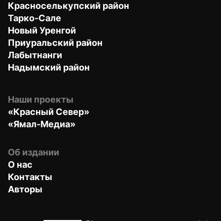
Красноселькупский район
Тарко-Сале
Новый Уренгой
Приуральский район
Лабытнанги
Надымский район
Наши проекты
«Красный Север»
«Ямал-Медиа»
Об издании
О нас
Контакты
Авторы