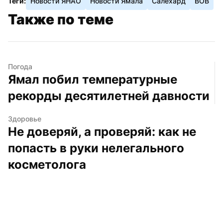
Теги:
Новости ЯНАО
Новости Ямала
Салехард
ВОВ
Также по теме
Погода
Ямал побил температурные 
рекорды десятилетней давности
Здоровье
Не доверяй, а проверяй: как не 
попасть в руки нелегального 
косметолога