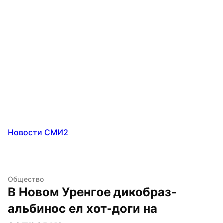
Новости СМИ2
Общество
В Новом Уренгое дикобраз-
альбинос ел хот-доги на 