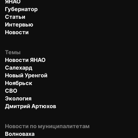
ЯНАО
Губернатор
Статьи
Интервью
Новости
Темы
Новости ЯНАО
Салехард
Новый Уренгой
Ноябрьск
СВО
Экология
Дмитрий Артюхов
Новости по муниципалитетам
Волноваха