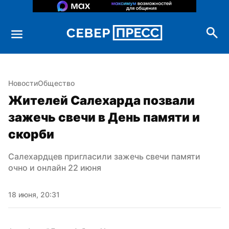
Новости
Общество
Жителей Салехарда позвали 
зажечь свечи в День памяти и 
скорби
Салехардцев пригласили зажечь свечи памяти 
очно и онлайн 22 июня
18 июня, 20:31