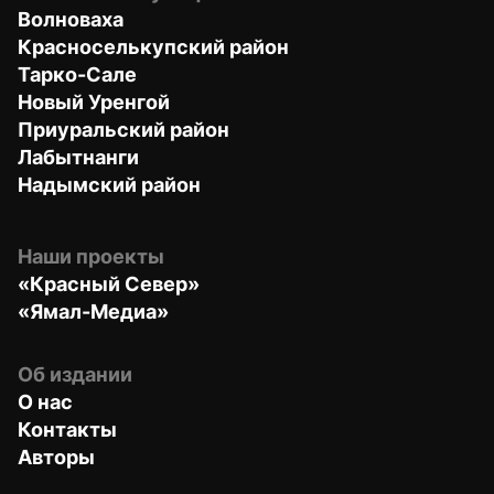
Волноваха
Красноселькупский район
Тарко-Сале
Новый Уренгой
Приуральский район
Лабытнанги
Надымский район
Наши проекты
«Красный Север»
«Ямал-Медиа»
Об издании
О нас
Контакты
Авторы