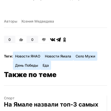
Авторы
Ксения Медведева
0
0
Теги:
Новости ЯНАО
Новости Ямала
Село Мужи
День Победы
Еда
Также по теме
Спорт
На Ямале назвали топ-3 самых 