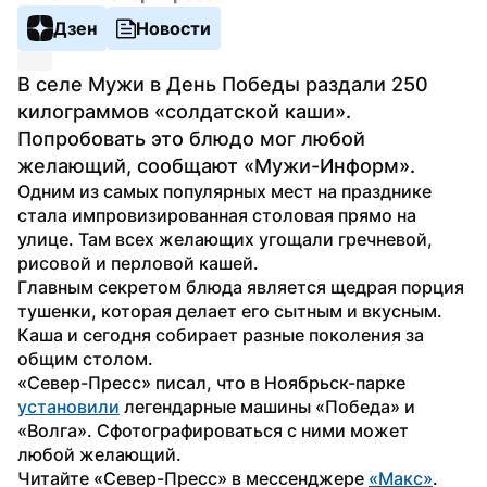
Дзен
Новости
В селе Мужи в День Победы раздали 250 
килограммов «солдатской каши». 
Попробовать это блюдо мог любой 
желающий, сообщают «Мужи-Информ».
Одним из самых популярных мест на празднике 
стала импровизированная столовая прямо на 
улице. Там всех желающих угощали гречневой, 
рисовой и перловой кашей.
Главным секретом блюда является щедрая порция 
тушенки, которая делает его сытным и вкусным. 
Каша и сегодня собирает разные поколения за 
общим столом.
«Север-Пресс» писал, что в Ноябрьск-парке 
установили
 легендарные машины «Победа» и 
«Волга». Сфотографироваться с ними может 
любой желающий.
Читайте «Север-Пресс» в мессенджере 
«Макс»
. 