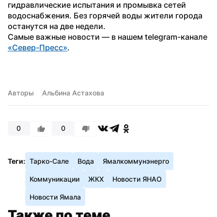
гидравлические испытания и промывка сетей 
водоснабжения. Без горячей воды жители города 
останутся на две недели.
Самые важные новости — в нашем telegram-канале 
«Север-Пресс»
.
Авторы
Альбина Астахова
0
0
Теги:
Тарко-Сале
Вода
Ямалкоммунэнерго
Коммуникации
ЖКХ
Новости ЯНАО
Новости Ямала
Также по теме