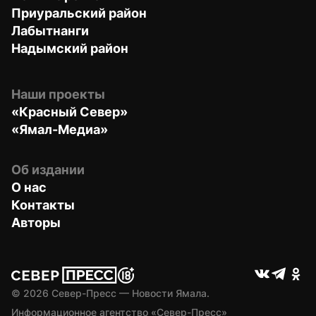
Приуральский район
Лабытнанги
Надымский район
Наши проекты
«Красный Север»
«Ямал-Медиа»
Об издании
О нас
Контакты
Авторы
© 
2026
 Север-Пресс — Новости Ямала.
Информационное агентство «Север-Пресс» 