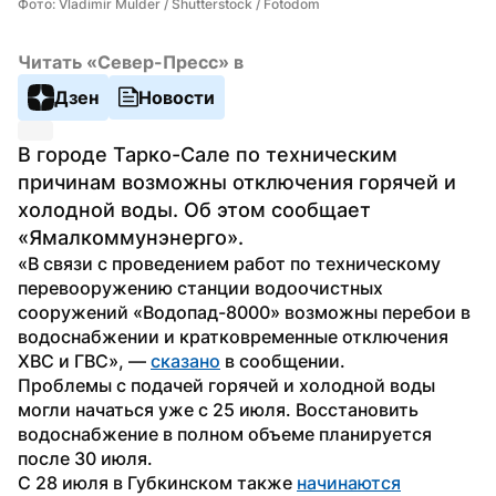
Фото: Vladimir Mulder / Shutterstock / Fotodom
Читать «Север-Пресс» в
Дзен
Новости
В городе Тарко-Сале по техническим 
причинам возможны отключения горячей и 
холодной воды. Об этом сообщает 
«Ямалкоммунэнерго».
«В связи с проведением работ по техническому 
перевооружению станции водоочистных 
сооружений «Водопад-8000» возможны перебои в 
водоснабжении и кратковременные отключения 
ХВС и ГВС», — 
сказано
 в сообщении.
Проблемы с подачей горячей и холодной воды 
могли начаться уже с 25 июля. Восстановить 
водоснабжение в полном объеме планируется 
после 30 июля.
С 28 июля в Губкинском также 
начинаются