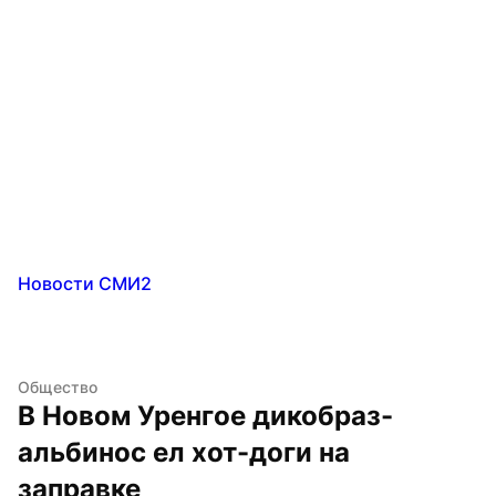
Новости СМИ2
Общество
В Новом Уренгое дикобраз-
альбинос ел хот-доги на 
заправке