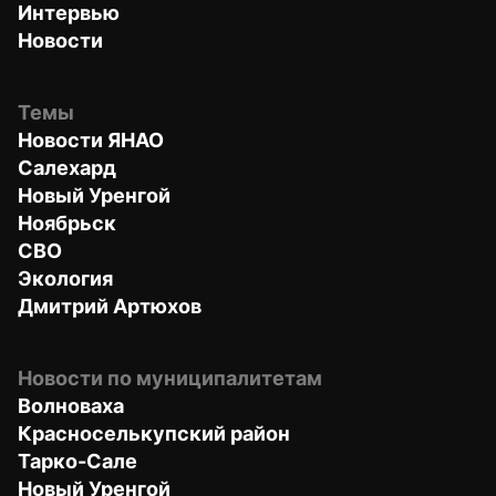
Интервью
Новости
Темы
Новости ЯНАО
Салехард
Новый Уренгой
Ноябрьск
СВО
Экология
Дмитрий Артюхов
Новости по муниципалитетам
Волноваха
Красноселькупский район
Тарко-Сале
Новый Уренгой