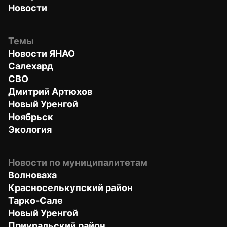
Новости
Темы
Новости ЯНАО
Салехард
СВО
Дмитрий Артюхов
Новый Уренгой
Ноябрьск
Экология
Новости по муниципалитетам
Волноваха
Красноселькупский район
Тарко-Сале
Новый Уренгой
Приуральский район