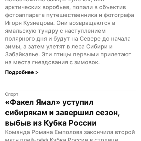
арктических воробьев, попали в объектив 
фотоаппарата путешественника и фотографа 
Игоря Кузнецова. Они возвращаются в 
ямальскую тундру с наступлением 
полярного дня и будут на Севере до начала 
зимы, а затем улетят в леса Сибири и 
Забайкалье. Эти птицы первыми прилетают 
на места гнездования с зимовок.
Подробнее 
>
Спорт
«Факел Ямал» уступил 
сибирякам и завершил сезон, 
выбыв из Кубка России
Команда Романа Емполова закончила второй 
матч плей-офф Кубка России в столице 