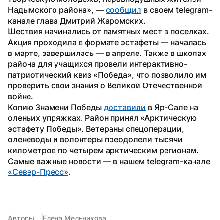
Надымского района», — 
сообщил
 в своем telegram-
канале глава Дмитрий Жаромских.
Шествия начинались от памятных мест в поселках. 
Акция проходила в формате эстафеты — началась 
в марте, завершилась — в апреле. Также в школах 
района для учащихся провели интерактивно-
патриотический квиз «Победа», что позволило им 
проверить свои знания о Великой Отечественной 
войне.
Копию Знамени Победы 
доставили
 в Яр-Сале на 
оленьих упряжках. Район принял «Арктическую 
эстафету Победы». Ветераны спецоперации, 
оленеводы и волонтеры преодолели тысячи 
километров по четырем арктическим регионам.
Самые важные новости — в нашем telegram-канале 
«Север-Пресс»
.
Авторы
Елена Мельникова