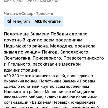
Фото: Андрей Ткачев / «Ямал-Медиа»
Читать «Север-Пресс» в
Telegram
ВКонтакте
Полотнище Знамени Победы сделало 
почетный круг по всем поселениям 
Надымского района. Молодежь пронесла 
знамя по улицам Пангод, Заполярного, 
Лонгъюгана, Приозерного, Правохеттинского 
и Ягельного, рассказали в местной 
администрации.
«29 220 — это количество дней, прошедших с 
окончания войны. Полотнище Знамени Победы 
сделало почетный круг по всем поселениям 
Надымского района. Мероприятие объединило 
школьников района, включая членов первичных 
организаций «Движения Первых», юнармейцев, 
творческую молодежь, неравнодушных жителей 