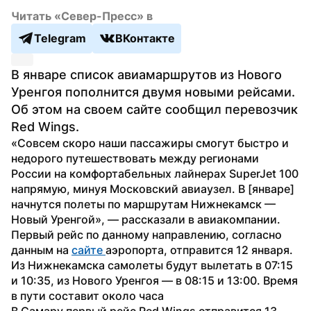
Читать «Север-Пресс» в
Telegram
ВКонтакте
В январе список авиамаршрутов из Нового 
Уренгоя пополнится двумя новыми рейсами. 
Об этом на своем сайте сообщил перевозчик 
Red Wings.
«Совсем скоро наши пассажиры смогут быстро и 
недорого путешествовать между регионами 
России на комфортабельных лайнерах SuperJet 100 
напрямую, минуя Московский авиаузел. В [январе] 
начнутся полеты по маршрутам Нижнекамск — 
Новый Уренгой», — рассказали в авиакомпании. 
Первый рейс по данному направлению, согласно 
данным на 
сайте 
аэропорта, отправится 12 января. 
Из Нижнекамска самолеты будут вылетать в 07:15 
и 10:35, из Нового Уренгоя — в 08:15 и 13:00. Время 
в пути составит около часа
В Самару первый рейс Red Wings отправится 13 