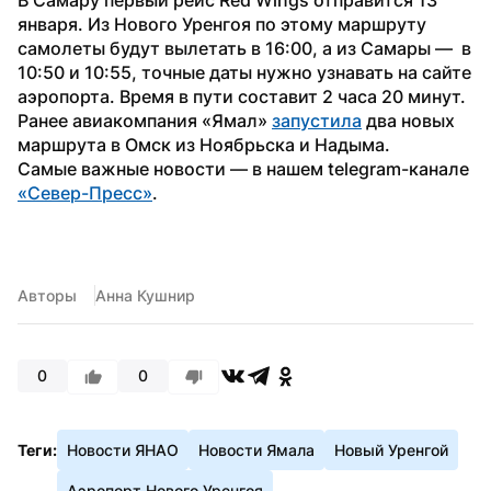
января. Из Нового Уренгоя по этому маршруту 
самолеты будут вылетать в 16:00, а из Самары —  в 
10:50 и 10:55, точные даты нужно узнавать на сайте 
аэропорта. Время в пути составит 2 часа 20 минут.
Ранее авиакомпания «Ямал» 
запустила
 два новых 
маршрута в Омск из Ноябрьска и Надыма.
Самые важные новости — в нашем telegram-канале 
«Север-Пресс»
.
Авторы
Анна Кушнир
0
0
Теги:
Новости ЯНАО
Новости Ямала
Новый Уренгой
Аэропорт Нового Уренгоя