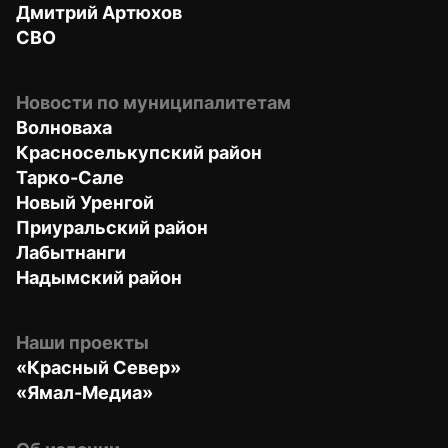
Дмитрий Артюхов
СВО
Новости по муниципалитетам
Волноваха
Красноселькупский район
Тарко-Сале
Новый Уренгой
Приуральский район
Лабытнанги
Надымский район
Наши проекты
«Красный Север»
«Ямал-Медиа»