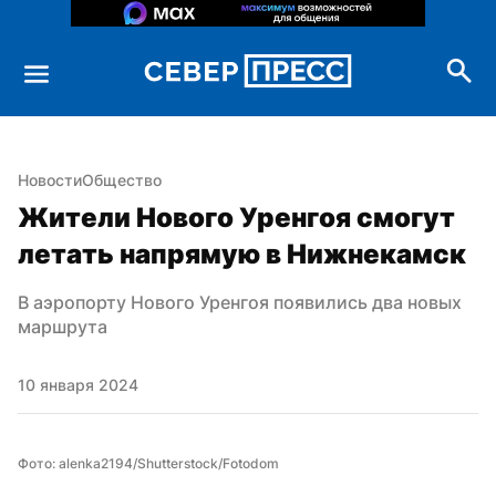
Новости
Общество
Жители Нового Уренгоя смогут 
летать напрямую в Нижнекамск
В аэропорту Нового Уренгоя появились два новых 
маршрута
10 января 2024
Фото: alenka2194/Shutterstock/Fotodom