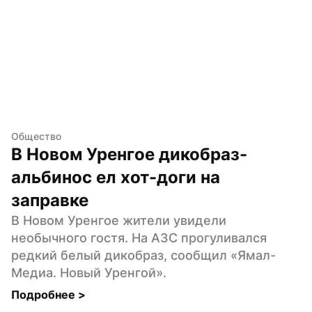
Общество
В Новом Уренгое дикобраз-
альбинос ел хот-доги на 
заправке
В Новом Уренгое жители увидели 
необычного гостя. На АЗС прогуливался 
редкий белый дикобраз, сообщил «Ямал-
Медиа. Новый Уренгой».
Подробнее 
>