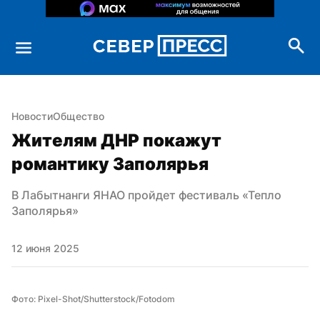
Новости
Общество
Жителям ДНР покажут 
романтику Заполярья
В Лабытнанги ЯНАО пройдет фестиваль «Тепло 
Заполярья»
12 июня 2025
Фото: Pixel-Shot/Shutterstock/Fotodom