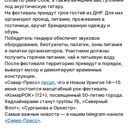
под акустическую гитару.
На фестиваль приедут трое гостей из ДНР. Для них 
организуют проезд, питание, проживание в 
гостинице, вручат брендированную одежду и 
обувь.
Победитель тендера обеспечит звуковое 
оборудование, биотуалеты, палатки, зоны питания 
и палатки организаторов. Участники должны 
получить горячее питание, чай и питьевую воду. 
После фестиваля территорию приведут в порядок, 
вывезут мусор и демонтируют временные 
конструкции.
«Север-Пресс» 
писал
, что в Новом Уренгое 14—15 
июня состоится масштабный рок-фестиваль 
«КомарРОК» (12+), посвященный 50-летию города. 
Хедлайнерами станут группы 7Б, «Северный 
Флот», «Сурганова и Оркестр».
Самые важные новости — в нашем telegram-канале 
«Север-Пресс»
. 