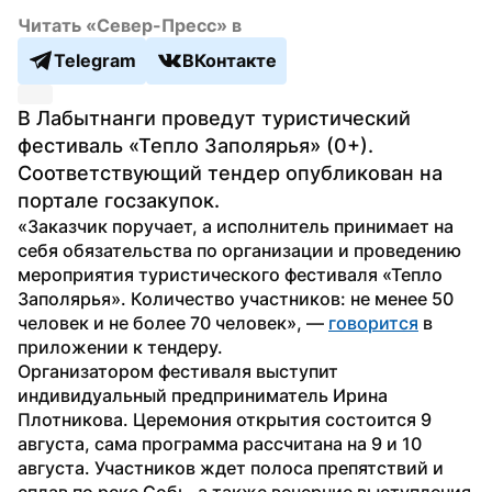
Читать «Север-Пресс» в
Telegram
ВКонтакте
В Лабытнанги проведут туристический 
фестиваль «Тепло Заполярья» (0+). 
Соответствующий тендер опубликован на 
портале госзакупок.
«Заказчик поручает, а исполнитель принимает на 
себя обязательства по организации и проведению 
мероприятия туристического фестиваля «Тепло 
Заполярья». Количество участников: не менее 50 
человек и не более 70 человек», — 
говорится
 в 
приложении к тендеру.
Организатором фестиваля выступит 
индивидуальный предприниматель Ирина 
Плотникова. Церемония открытия состоится 9 
августа, сама программа рассчитана на 9 и 10 
августа. Участников ждет полоса препятствий и 
сплав по реке Собь, а также вечерние выступления 