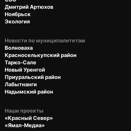
Дмитрий Артюхов
Ноябрьск
Экология
Новости по муниципалитетам
Волноваха
Красноселькупский район
Тарко-Сале
Новый Уренгой
Приуральский район
Лабытнанги
Надымский район
Наши проекты
«Красный Север»
«Ямал-Медиа»