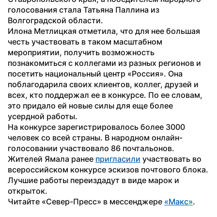
голосования стала Татьяна Паллина из 
Волгоградской области.
Илона Метлицкая отметила, что для нее большая 
честь участвовать в таком масштабном 
мероприятии, получить возможность 
познакомиться с коллегами из разных регионов и 
посетить национальный центр «Россия». Она 
поблагодарила своих клиентов, коллег, друзей и 
всех, кто поддержал ее в конкурсе. По ее словам, 
это придало ей новые силы для еще более 
усердной работы.
На конкурсе зарегистрировалось более 3000 
человек со всей страны. В народном онлайн-
голосовании участвовало 86 почтальонов. 
Жителей Ямала ранее 
пригласили
 участвовать во 
всероссийском конкурсе эскизов почтового блока. 
Лучшие работы переиздадут в виде марок и 
открыток.
Читайте «Север-Пресс» в мессенджере 
«Макс»
.