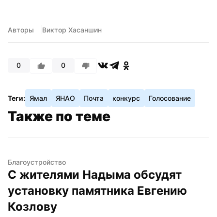
Авторы
Виктор Хасаншин
0
0
Теги:
Ямал
ЯНАО
Почта
конкурс
Голосование
Также по теме
Благоустройство
С жителями Надыма обсудят 
установку памятника Евгению 
Козлову