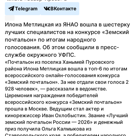
Telegram
ВКонтакте
Илона Метлицкая из ЯНАО вошла в шестерку 
лучших специалистов на конкурсе «Земский 
почтальон» по итогам народного 
голосования. Об этом сообщили в пресс-
службе окружного УФПС. 
«Почтальон из поселка Ханымей Пуровского 
района Илона Метлицкая вошла в топ-6 по итогам 
всероссийского онлайн-голосования конкурса 
«Земский почтальон». За нее отдали свои голоса 2 
928 человек», — рассказали в ведомстве. 
Церемония награждения победителей 
всероссийского конкурса «Земский почтальон» 
прошла в Москве. Ведущим стал актер и 
кинорежиссер Иван Охлобыстин. Звание «Лучший 
земский почтальон России — 2026» и денежный 
приз получила Ольга Калмыкова из 
Ставропольского края, а победителем народного 