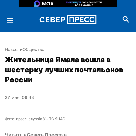
Новости
Общество
Жительница Ямала вошла в 
шестерку лучших почтальонов 
России
27 мая, 06:48
Фото: пресс-служба УФПС ЯНАО
Читать «Север-Пресс» в