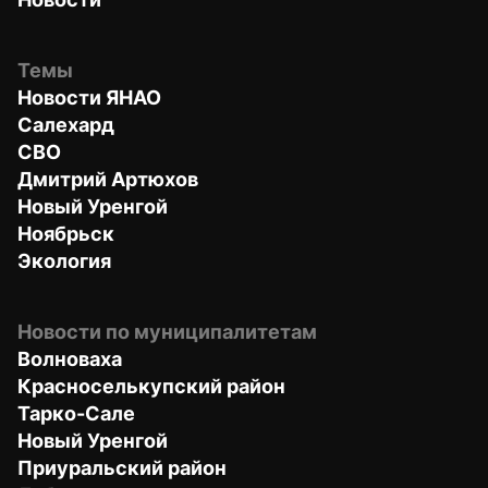
Темы
Новости ЯНАО
Салехард
СВО
Дмитрий Артюхов
Новый Уренгой
Ноябрьск
Экология
Новости по муниципалитетам
Волноваха
Красноселькупский район
Тарко-Сале
Новый Уренгой
Приуральский район