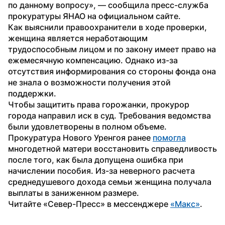
по данному вопросу», — сообщила пресс-служба 
прокуратуры ЯНАО на официальном сайте.
Как выяснили правоохранители в ходе проверки, 
женщина является неработающим 
трудоспособным лицом и по закону имеет право на 
ежемесячную компенсацию. Однако из-за 
отсутствия информирования со стороны фонда она 
не знала о возможности получения этой 
поддержки.
Чтобы защитить права горожанки, прокурор 
города направил иск в суд. Требования ведомства 
были удовлетворены в полном объеме.
Прокуратура Нового Уренгоя ранее 
помогла
многодетной матери восстановить справедливость 
после того, как была допущена ошибка при 
начислении пособия. Из-за неверного расчета 
среднедушевого дохода семьи женщина получала 
выплаты в заниженном размере.
Читайте «Север-Пресс» в мессенджере 
«Макс»
.