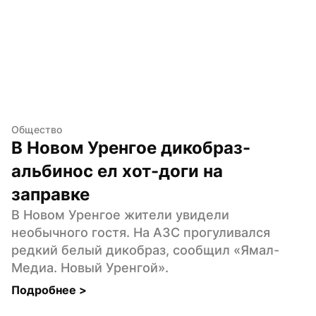
Общество
В Новом Уренгое дикобраз-
альбинос ел хот-доги на 
заправке
В Новом Уренгое жители увидели 
необычного гостя. На АЗС прогуливался 
редкий белый дикобраз, сообщил «Ямал-
Медиа. Новый Уренгой».
Подробнее 
>