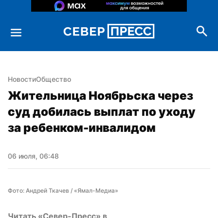
Новости
Общество
Жительница Ноябрьска через 
суд добилась выплат по уходу 
за ребенком-инвалидом
06 июля, 06:48
Фото: Андрей Ткачев / «Ямал-Медиа»
Читать «Север-Пресс» в