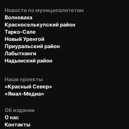
Новости по муниципалитетам
Волноваха
Красноселькупский район
Тарко-Сале
Новый Уренгой
Приуральский район
Лабытнанги
Надымский район
Наши проекты
«Красный Север»
«Ямал-Медиа»
Об издании
О нас
Контакты