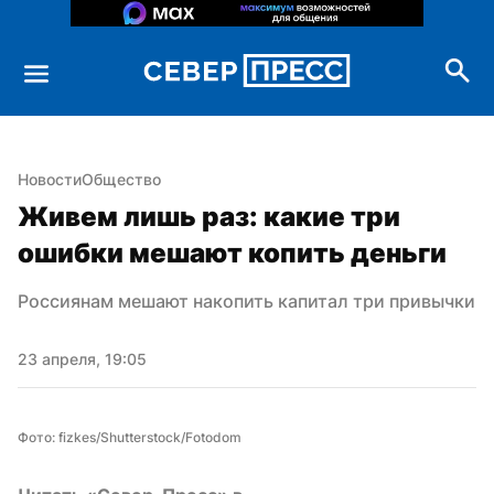
Новости
Общество
Живем лишь раз: какие три 
ошибки мешают копить деньги
Россиянам мешают накопить капитал три привычки
23 апреля, 19:05
Фото: fizkes/Shutterstock/Fotodom