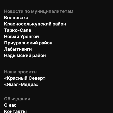
Новости по муниципалитетам
Волноваха
Красноселькупский район
Тарко-Сале
Новый Уренгой
Приуральский район
Лабытнанги
Надымский район
Наши проекты
«Красный Север»
«Ямал-Медиа»
Об издании
О нас
Контакты