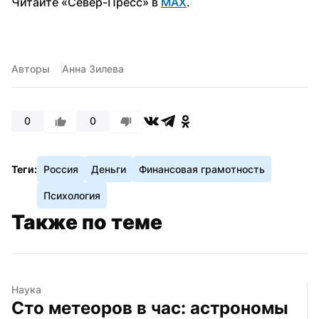
Читайте «Север-Пресс» в 
MAX
.
Авторы
Анна Зилева
0
0
Теги:
Россия
Деньги
Финансовая грамотность
Психология
Также по теме
Наука
Сто метеоров в час: астрономы 