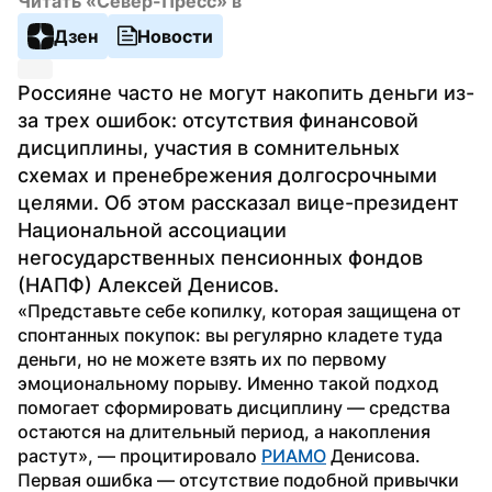
Читать «Север-Пресс» в
Дзен
Новости
Россияне часто не могут накопить деньги из-
за трех ошибок: отсутствия финансовой 
дисциплины, участия в сомнительных 
схемах и пренебрежения долгосрочными 
целями. Об этом рассказал вице-президент 
Национальной ассоциации 
негосударственных пенсионных фондов 
(НАПФ) Алексей Денисов.
«Представьте себе копилку, которая защищена от 
спонтанных покупок: вы регулярно кладете туда 
деньги, но не можете взять их по первому 
эмоциональному порыву. Именно такой подход 
помогает сформировать дисциплину — средства 
остаются на длительный период, а накопления 
растут», — процитировало 
РИАМО
 Денисова. 
Первая ошибка — отсутствие подобной привычки 