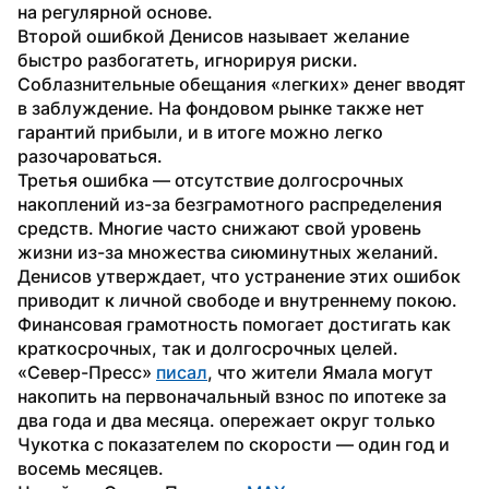
на регулярной основе.
Второй ошибкой Денисов называет желание 
быстро разбогатеть, игнорируя риски. 
Соблазнительные обещания «легких» денег вводят 
в заблуждение. На фондовом рынке также нет 
гарантий прибыли, и в итоге можно легко 
разочароваться.
Третья ошибка — отсутствие долгосрочных 
накоплений из-за безграмотного распределения 
средств. Многие часто снижают свой уровень 
жизни из-за множества сиюминутных желаний.
Денисов утверждает, что устранение этих ошибок 
приводит к личной свободе и внутреннему покою. 
Финансовая грамотность помогает достигать как 
краткосрочных, так и долгосрочных целей.
«Север-Пресс» 
писал
, что жители Ямала могут 
накопить на первоначальный взнос по ипотеке за 
два года и два месяца. опережает округ только 
Чукотка с показателем по скорости — один год и 
восемь месяцев.