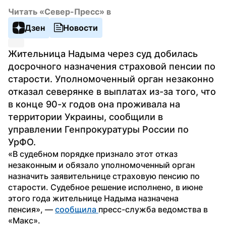
Читать «Север-Пресс» в
Дзен
Новости
Жительница Надыма через суд добилась 
досрочного назначения страховой пенсии по 
старости. Уполномоченный орган незаконно 
отказал северянке в выплатах из-за того, что 
в конце 90-х годов она проживала на 
территории Украины, сообщили в 
управлении Генпрокуратуры России по 
УрФО.
«В судебном порядке признало этот отказ 
незаконным и обязало уполномоченный орган 
назначить заявительнице страховую пенсию по 
старости. Судебное решение исполнено, в июне 
этого года жительнице Надыма назначена 
пенсия», — 
сообщила 
пресс-служба ведомства в 
«Макс».