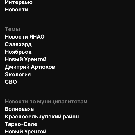
Интервью
Новости
Темы
Новости ЯНАО
Салехард
Ноябрьск
Новый Уренгой
Дмитрий Артюхов
Экология
СВО
Новости по муниципалитетам
Волноваха
Красноселькупский район
Тарко-Сале
Новый Уренгой