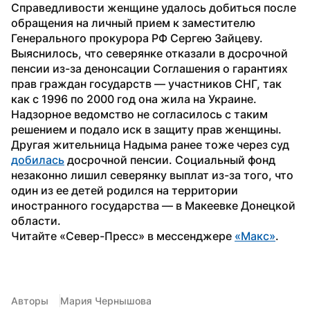
Справедливости женщине удалось добиться после 
обращения на личный прием к заместителю 
Генерального прокурора РФ Сергею Зайцеву. 
Выяснилось, что северянке отказали в досрочной 
пенсии из-за денонсации Соглашения о гарантиях 
прав граждан государств — участников СНГ, так 
как с 1996 по 2000 год она жила на Украине. 
Надзорное ведомство не согласилось с таким 
решением и подало иск в защиту прав женщины.
Другая жительница Надыма ранее тоже через суд 
добилась
 досрочной пенсии. Социальный фонд 
незаконно лишил северянку выплат из-за того, что 
один из ее детей родился на территории 
иностранного государства — в Макеевке Донецкой 
области.
Читайте «Север-Пресс» в мессенджере 
«Макс»
. 
Авторы
Мария Чернышова