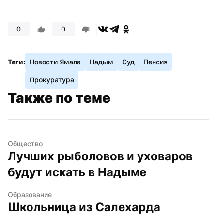
0
0
Теги:
Новости Ямала
Надым
Суд
Пенсия
Прокуратура
Также по теме
Общество
Лучших рыболовов и уховаров 
будут искать в Надыме
Образование
Школьница из Салехарда 