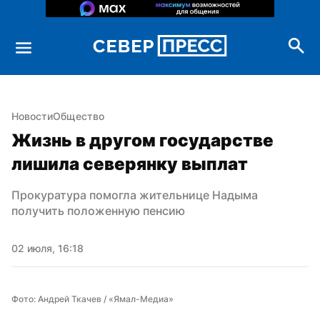
Новости
Общество
Жизнь в другом государстве 
лишила северянку выплат
Прокуратура помогла жительнице Надыма 
получить положенную пенсию
02 июля, 16:18
Фото: Андрей Ткачев / «Ямал-Медиа»