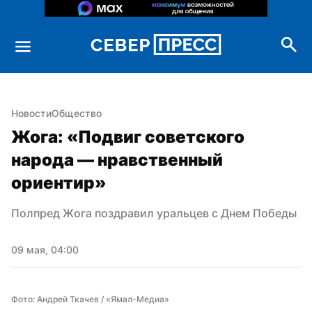
Новости
Общество
Жога: «Подвиг советского 
народа — нравственный 
ориентир»
Полпред Жога поздравил уральцев с Днем Победы
09 мая, 04:00
Фото: Андрей Ткачев / «Ямал-Медиа»