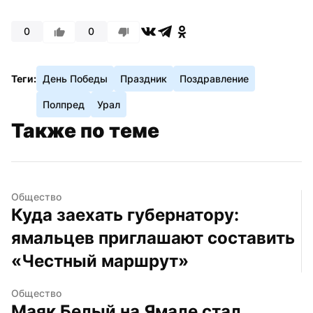
0
0
Теги:
День Победы
Праздник
Поздравление
Полпред
Урал
Также по теме
Общество
Куда заехать губернатору: 
ямальцев приглашают составить 
«Честный маршрут»
Общество
Маяк Белый на Ямале стал 