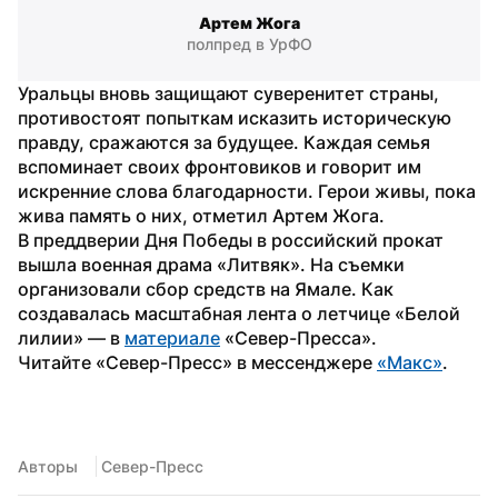
Артем Жога
полпред в УрФО
Уральцы вновь защищают суверенитет страны, 
противостоят попыткам исказить историческую 
правду, сражаются за будущее. Каждая семья 
вспоминает своих фронтовиков и говорит им 
искренние слова благодарности. Герои живы, пока 
жива память о них, отметил Артем Жога.
В преддверии Дня Победы в российский прокат 
вышла военная драма «Литвяк». На съемки 
организовали сбор средств на Ямале. Как 
создавалась масштабная лента о летчице «Белой 
лилии» — в 
материале
 «Север-Пресса».
Читайте «Север-Пресс» в мессенджере 
«Mакс»
.
Авторы
 Север-Пресс