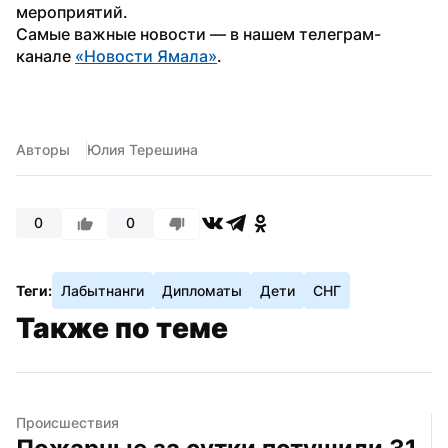
мероприятий.
Самые важные новости — в нашем телеграм-
канале 
«Новости Ямала»
.
Авторы
Юлия Терешина
0
0
Теги:
Лабытнанги
Дипломаты
Дети
СНГ
Также по теме
Происшествия