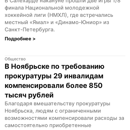
В Салехарде накануне прошли две игры 1/8 
финала Национальной молодежной 
хоккейной лиги (НМХЛ), где встречались 
местный «Ямал» и «Динамо-Юниор» из 
Санкт-Петербурга.
Подробнее 
>
Общество
В Ноябрьске по требованию 
прокуратуры 29 инвалидам 
компенсировали более 850 
тысяч рублей
Благодаря вмешательству прокуратуры 
Ноябрьска, людям с ограниченными 
возможностями компенсировали расходы за 
самостоятельно приобретенные 