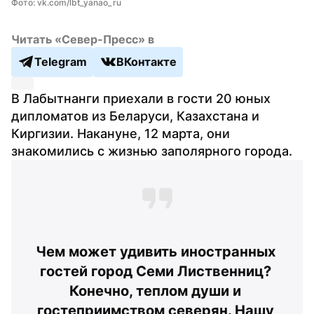
Фото: vk.com/lbt_yanao_ru
Читать «Север-Пресс» в
Telegram
ВКонтакте
В Лабытнанги приехали в гости 20 юных 
дипломатов из Беларуси, Казахстана и 
Киргизии. Накануне, 12 марта, они 
знакомились с жизнью заполярного города.
Чем может удивить иностранных 
гостей город Семи Лиственниц? 
Конечно, теплом души и 
гостеприимством северян. Нашу 