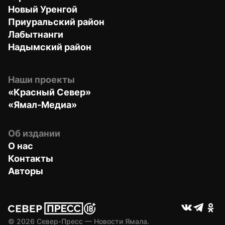
Новый Уренгой
Приуральский район
Лабытнанги
Надымский район
Наши проекты
«Красный Север»
«Ямал-Медиа»
Об издании
О нас
Контакты
Авторы
© 
2026
 Север-Пресс — Новости Ямала.