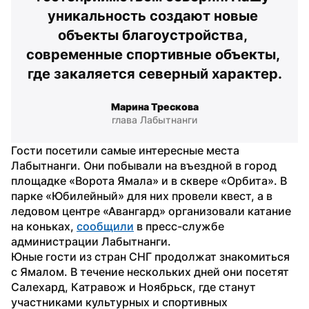
уникальность создают новые 
объекты благоустройства, 
современные спортивные объекты, 
где закаляется северный характер.
Марина Трескова
глава Лабытнанги
Гости посетили самые интересные места 
Лабытнанги. Они побывали на въездной в город 
площадке «Ворота Ямала» и в сквере «Орбита». В 
парке «Юбилейный» для них провели квест, а в 
ледовом центре «Авангард» организовали катание 
на коньках, 
сообщили
 в пресс-службе 
администрации Лабытнанги.
Юные гости из стран СНГ продолжат знакомиться 
с Ямалом. В течение нескольких дней они посетят 
Салехард, Катравож и Ноябрьск, где станут 
участниками культурных и спортивных 