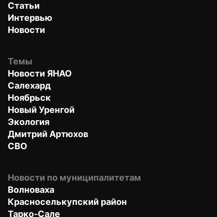
Статьи
Интервью
Новости
Темы
Новости ЯНАО
Салехард
Ноябрьск
Новый Уренгой
Экология
Дмитрий Артюхов
СВО
Новости по муниципалитетам
Волноваха
Красноселькупский район
Тарко-Сале