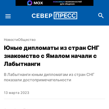
Новости
Общество
Юные дипломаты из стран СНГ 
знакомство с Ямалом начали с 
Лабытнанги
В Лабытнанги юным дипломатам из стран СНГ 
показали достопримечательности
13 марта 2023