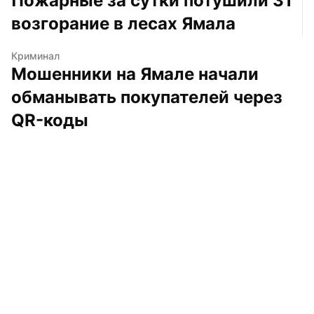
Пожарные за сутки потушили 31 
возгорание в лесах Ямала
Криминал
Мошенники на Ямале начали 
обманывать покупателей через 
QR-коды