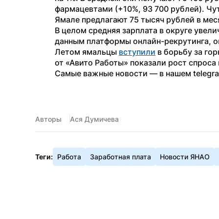
фармацевтами (+10%, 93 700 рублей). Чут
Ямале предлагают 75 тысяч рублей в мес
В целом средняя зарплата в округе увели
данным платформы онлайн-рекрутинга, он
Летом ямальцы 
вступили
 в борьбу за го
от «Авито Работы» показали рост спроса
Самые важные новости — в нашем telegr
Авторы
Ася Думичева
Теги:
Работа
Заработная плата
Новости ЯНАО