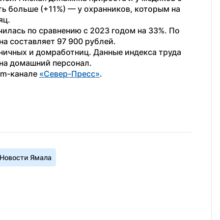
ь больше (+11%) — у охранников, которым на 
яц.
чилась по сравнению с 2023 годом на 33%. По 
а составляет 97 900 рублей.
рничных и домработниц. Данные индекса труда 
 на домашний персонал.
am-канале 
«Север-Пресс»
.
Новости Ямала