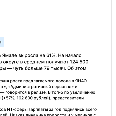
и
 Ямале выросла на 61%. На начало 
 округе в среднем получают 124 500 
ры — чуть больше 79 тысяч. Об этом 
ния роста предлагаемого дохода в ЯНАО 
т», «Административный персонал» и 
говорится в релизе. В топ-5 по увеличению 
(+57%, 162 600 рублей), представители 
ков ИТ-сферы зарплаты за год поднялись всего 
блей. Низкая динамика прироста и у медиков с 