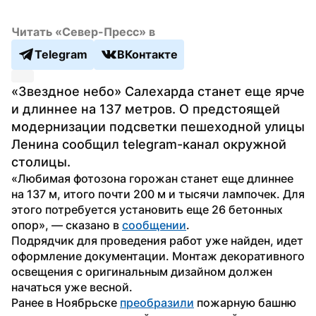
Читать «Север-Пресс» в
Telegram
ВКонтакте
«Звездное небо» Салехарда станет еще ярче 
и длиннее на 137 метров. О предстоящей 
модернизации подсветки пешеходной улицы 
Ленина сообщил telegram-канал окружной 
столицы.
«Любимая фотозона горожан станет еще длиннее 
на 137 м, итого почти 200 м и тысячи лампочек. Для 
этого потребуется установить еще 26 бетонных 
опор», — сказано в 
сообщении
.
Подрядчик для проведения работ уже найден, идет 
оформление документации. Монтаж декоративного 
освещения с оригинальным дизайном должен 
начаться уже весной.
Ранее в Ноябрьске 
преобразили
 пожарную башню 