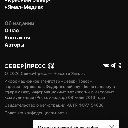
«Ямал-Медиа»
Об издании
О нас
Контакты
Авторы
© 
2026
 Север-Пресс — Новости Ямала.
Информационное агентство «Север-Пресс» 
зарегистрировано в Федеральной службе по надзору в 
сфере связи, информационных технологий и массовых 
коммуникаций (Роскомнадзор) 09 июля 2013 года
Свидетельство о регистрации ИА № ФС77-54686
Политика конфиденциальности.
Мы используем файлы cookie.