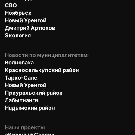
СВО
Ноябрьск
Новый Уренгой
Дмитрий Артюхов
Экология
Новости по муниципалитетам
Волноваха
Красноселькупский район
Тарко-Сале
Новый Уренгой
Приуральский район
Лабытнанги
Надымский район
Наши проекты
«Красный Север»