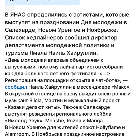
В ЯНАО определились с артистами, которые 
выступят на праздновании Дня молодежи в 
Салехарде, Новом Уренгое и Ноябрьске. 
Список хедлайнеров сообщил директор 
департамента молодежной политики и 
туризма Ямала Наиль Хайруллин.
«День молодежи впервые объединяем с 
выпускными, поэтому лайнап артистов собрали 
как для большого летнего фестиваля. <...> 
Регистрация на площадки открыта в чат-боте», — 
сообщил
 Наиль Хайруллин в мессенджере «Макс». 
В окружной столице на сцену выйдут электронный 
музыкант Biicla, Мартин и музыкальный проект 
«Казаки делают хиты». Также в Салехарде 
выступят резиденты регионального лейбла 
«Ямолод.Звук»: Menshe, Rozna и Mariga. 
В Новом Уренгое для жителей споют Hollyflame и 
Alamroom. В Ноябрьске праздничное настроение 