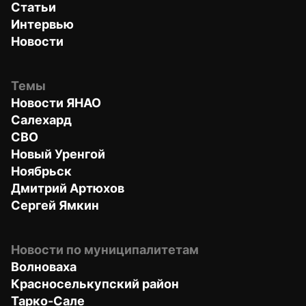
Статьи
Интервью
Новости
Темы
Новости ЯНАО
Салехард
СВО
Новый Уренгой
Ноябрьск
Дмитрий Артюхов
Сергей Ямкин
Новости по муниципалитетам
Волноваха
Красноселькупский район
Тарко-Сале