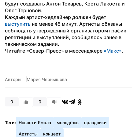
будут создавать Антон Токарев, Коста Лакоста и 
Олег Терновой.
Каждый артист‑хедлайнер должен будет 
выступить
 не менее 45 минут. Артисты обязаны 
соблюдать утвержденный организатором график 
репетиций и выступлений, сообщалось ранее в 
техническом задании.
Читайте «Север-Пресс» в мессенджере 
«Макс»
. 
Авторы
Мария Чернышова
0
0
Теги:
Новости Ямала
молодёжь
праздники
Артисты
концерт