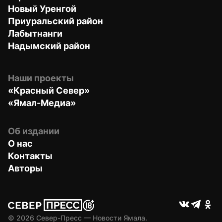
Новый Уренгой
Приуральский район
Лабытнанги
Надымский район
Наши проекты
«Красный Север»
«Ямал-Медиа»
Об издании
О нас
Контакты
Авторы
© 
2026
 Север-Пресс — Новости Ямала.