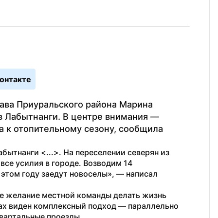
онтакте
ава Приуральского района Марина 
в Лабытнанги. В центре внимания — 
а к отопительному сезону, сообщила 
ытнанги <...>. На переселении северян из 
се усилия в городе. Возводим 14 
 этом году заедут новоселы», — написал 
е желание местной команды делать жизнь 
х виден комплексный подход — параллельно 
вартальные проезды.