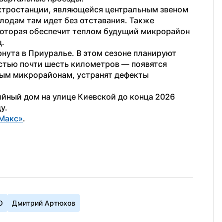
ктростанции, являющейся центральным звеном 
лодам там идет без отставания. Также 
которая обеспечит теплом будущий микрорайон 
ц.
нута в Приуралье. В этом сезоне планируют 
стью почти шесть километров — появятся 
ым микрорайонам, устранят дефекты 
ийный дом на улице Киевской до конца 2026 
у. 
Макс»
.
О
Дмитрий Артюхов