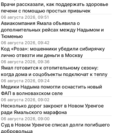
Врачи рассказали, как поддержать здоровье 
печени с помощью простых привычек
06 августа 2026, 09:51
Авиакомпания Ямала объявила о 
дополнительных рейсах между Надымом и 
Тюменью
06 августа 2026, 09:42
Код «Роза»: мошенники убедили сибирячку 
лично отвезти им деньги в Москву
06 августа 2026, 09:36
Ямал готовится к отопительному сезону: 
когда дома и соцобъекты подключат к теплу
06 августа 2026, 09:24
Медики Надыма помогли оснастить новый 
ФАП в волновахском селе
06 августа 2026, 09:02
Несколько дорог закроют в Новом Уренгое 
ради Ямальского марафона
06 августа 2026, 09:00
Суд в Новом Уренгое списал долги погибшего 
добровольца