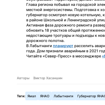
Глава региона побывал на городской эле
местной энергосистемы. Подготовка к хо
губернатор осмотрел новую котельную, 
в районе Школьной и Ленинградской ули
Активная фаза дорожного ремонта развер
обновить 18 участков общей протяженно
недостающие тротуары и подъезды к нов
дорожного полотна.
В Лабытнанги 
планируют
 расселить авар
года. Дом признали аварийным в 2021 год
Читайте «Север-Пресс» в мессенджере 
«
Авторы
Виктор Хасаншин
Теги:
Ямал
ЯНАО
Лабытнанги
Губернатор ЯНА