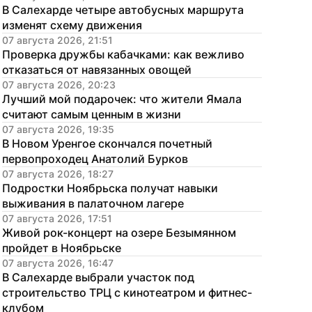
В Салехарде четыре автобусных маршрута 
изменят схему движения
07 августа 2026, 21:51
Проверка дружбы кабачками: как вежливо 
отказаться от навязанных овощей
07 августа 2026, 20:23
Лучший мой подарочек: что жители Ямала 
считают самым ценным в жизни
07 августа 2026, 19:35
В Новом Уренгое скончался почетный 
первопроходец Анатолий Бурков
07 августа 2026, 18:27
Подростки Ноябрьска получат навыки 
выживания в палаточном лагере
07 августа 2026, 17:51
Живой рок-концерт на озере Безымянном 
пройдет в Ноябрьске
07 августа 2026, 16:47
В Салехарде выбрали участок под 
строительство ТРЦ с кинотеатром и фитнес-
клубом