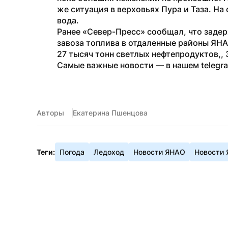
же ситуация в верховьях Пура и Таза. На
вода.
Ранее «Север-Пресс» сообщал, что заде
завоза топлива в отдаленные районы ЯНАО
27 тысяч тонн светлых нефтепродуктов,, 
Самые важные новости — в нашем telegr
Авторы
Екатерина Пшенцова
Теги:
Погода
Ледоход
Новости ЯНАО
Новости 