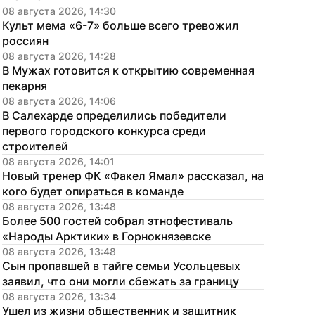
08 августа 2026, 14:30
Культ мема «6-7» больше всего тревожил 
россиян
08 августа 2026, 14:28
В Мужах готовится к открытию современная 
пекарня
08 августа 2026, 14:06
В Салехарде определились победители 
первого городского конкурса среди 
строителей
08 августа 2026, 14:01
Новый тренер ФК «Факел Ямал» рассказал, на 
кого будет опираться в команде
08 августа 2026, 13:48
Более 500 гостей собрал этнофестиваль 
«Народы Арктики» в Горнокнязевске
08 августа 2026, 13:48
Сын пропавшей в тайге семьи Усольцевых 
заявил, что они могли сбежать за границу
08 августа 2026, 13:34
Ушел из жизни общественник и защитник 