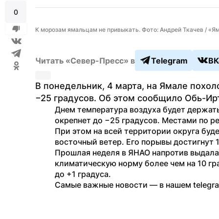
0
К морозам ямальцам не привыкать. Фото: Андрей Ткачев / «
Читать «Север-Пресс» в
Telegram
ВК
В понедельник, 4 марта, на Ямале похол
−25 градусов. Об этом сообщило Обь-И
Днем температура воздуха будет держатьс
окрепнет до −25 градусов. Местами по р
При этом на всей территории округа буде
восточный ветер. Его порывы достигнут 1
Прошлая неделя в ЯНАО напротив выдала
климатическую норму более чем на 10 гр
до +1 градуса. 
Самые важные новости — в нашем telegr