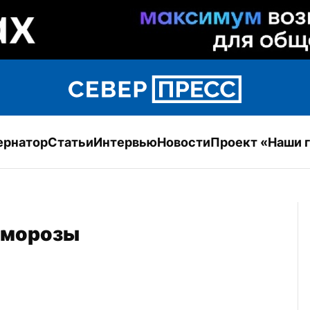
ернатор
Статьи
Интервью
Новости
Проект «Наши 
е морозы