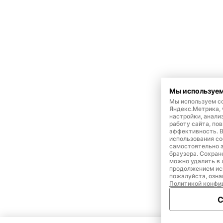
Мы используем
Мы используем co
Яндекс.Метрика,
настройки, анали
работу сайта, по
эффективность. 
использования co
самостоятельно э
браузера. Сохран
можно удалить в 
продолжением ис
пожалуйста, озна
Политикой конфи
С