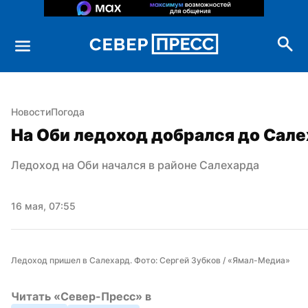
Новости
Погода
На Оби ледоход добрался до Сал
Ледоход на Оби начался в районе Салехарда
16 мая, 07:55
Ледоход пришел в Салехард. Фото: Сергей Зубков / «Ямал-Медиа»
Читать «Север-Пресс» в