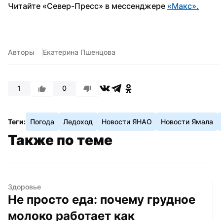
Читайте «Север-Пресс» в мессенджере 
«Макс».
Авторы
Екатерина Пшенцова
1
0
Теги:
Погода
Ледоход
Новости ЯНАО
Новости Ямала
Также по теме
Здоровье
Не просто еда: почему грудное 
молоко работает как 