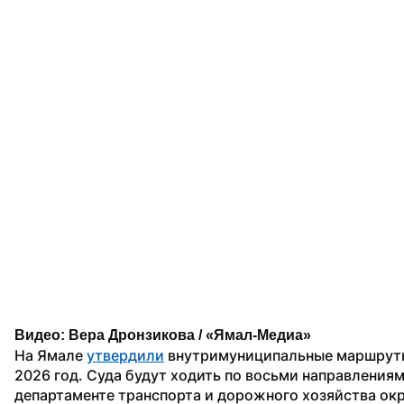
Видео: Вера Дронзикова / «Ямал-Медиа»
На Ямале 
утвердили
 внутримуниципальные маршруты
2026 год. Суда будут ходить по восьми направлениям
департаменте транспорта и дорожного хозяйства окр