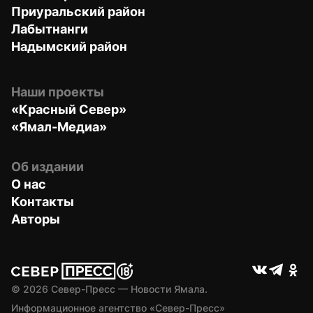
Приуральский район
Лабытнанги
Надымский район
Наши проекты
«Красный Север»
«Ямал-Медиа»
Об издании
О нас
Контакты
Авторы
© 
2026
 Север-Пресс — Новости Ямала.
Информационное агентство «Север-Пресс» 