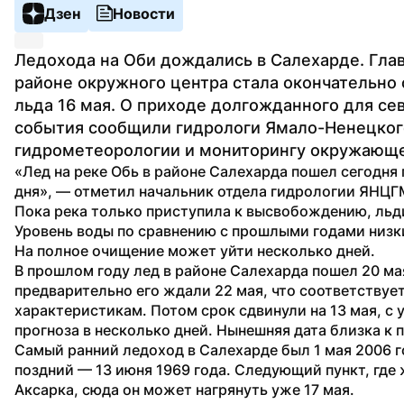
Дзен
Новости
Ледохода на Оби дождались в Салехарде. Главн
районе окружного центра стала окончательно 
льда 16 мая. О приходе долгожданного для сев
события сообщили гидрологи Ямало-Ненецкого
гидрометеорологии и мониторингу окружающе
«Лед на реке Обь в районе Салехарда пошел сегодня 
дня», — отметил начальник отдела гидрологии ЯНЦГ
Пока река только приступила к высвобождению, льди
Уровень воды по сравнению с прошлыми годами низкий
На полное очищение может уйти несколько дней. 
В прошлом году лед в районе Салехарда пошел 20 мая
предварительно его ждали 22 мая, что соответствуе
характеристикам. Потом срок сдвинули на 13 мая, с 
прогноза в несколько дней. Нынешняя дата близка к 
Самый ранний ледоход в Салехарде был 1 мая 2006 го
поздний — 13 июня 1969 года. Следующий пункт, где 
Аксарка, сюда он может нагрянуть уже 17 мая.