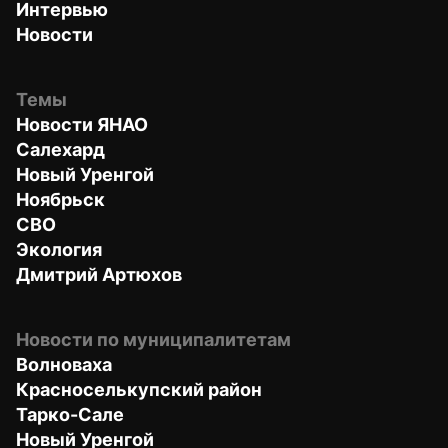
Интервью
Новости
Темы
Новости ЯНАО
Салехард
Новый Уренгой
Ноябрьск
СВО
Экология
Дмитрий Артюхов
Новости по муниципалитетам
Волноваха
Красноселькупский район
Тарко-Сале
Новый Уренгой