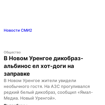
Новости СМИ2
Общество
В Новом Уренгое дикобраз-
альбинос ел хот-доги на 
заправке
В Новом Уренгое жители увидели 
необычного гостя. На АЗС прогуливался 
редкий белый дикобраз, сообщил «Ямал-
Медиа. Новый Уренгой».